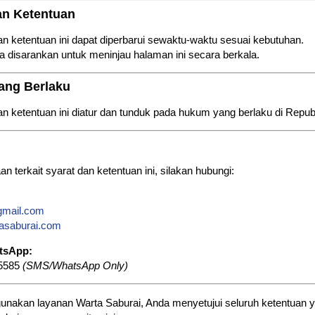
an Ketentuan
an ketentuan ini dapat diperbarui sewaktu-waktu sesuai kebutuhan.
 disarankan untuk meninjau halaman ini secara berkala.
ang Berlaku
an ketentuan ini diatur dan tunduk pada hukum yang berlaku di Republ
n terkait syarat dan ketentuan ini, silakan hubungi:
mail.com
asaburai.com
atsApp:
-5585
(SMS/WhatsApp Only)
nakan layanan Warta Saburai, Anda menyetujui seluruh ketentuan y