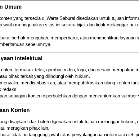
uan Umum
konten yang tersedia di Warta Saburai disediakan untuk tujuan informa
 wajib menggunakan situs ini secara bijak dan tidak melanggar hu
burai berhak mengubah, memperbarui, atau menghentikan layanan 
mberitahuan sebelumnya.
yaan Intelektual
konten, termasuk teks, gambar, video, logo, dan desain merupakan m
tau pihak terkait yang dilindungi oleh hukum.
 menyalin, mendistribusikan, atau mempublikasikan ulang konten tanpa 
k redaksi.
an sebagian konten diperbolehkan dengan mencantumkan sumber s
aan Konten
ang disajikan tidak boleh digunakan untuk tujuan melanggar hukum
tau merugikan pihak lain.
burai tidak bertanggung jawab atas penyalahgunaan informasi oleh pi