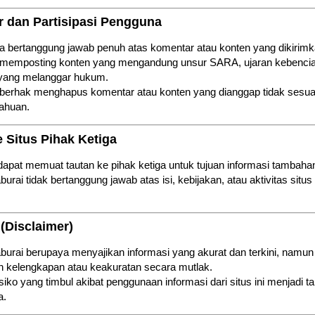
r dan Partisipasi Pengguna
 bertanggung jawab penuh atas komentar atau konten yang dikirimk
 memposting konten yang mengandung unsur SARA, ujaran kebencian
 yang melanggar hukum.
berhak menghapus komentar atau konten yang dianggap tidak sesua
ahuan.
e Situs Pihak Ketiga
i dapat memuat tautan ke pihak ketiga untuk tujuan informasi tambaha
urai tidak bertanggung jawab atas isi, kebijakan, atau aktivitas situs
 (Disclaimer)
burai berupaya menyajikan informasi yang akurat dan terkini, namun 
 kelengkapan atau keakuratan secara mutlak.
siko yang timbul akibat penggunaan informasi dari situs ini menjadi 
a.