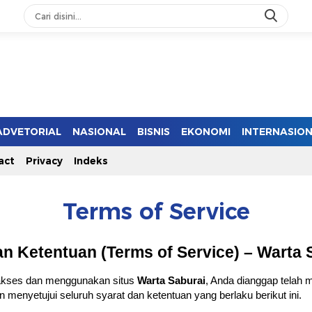
ADVETORIAL
NASIONAL
BISNIS
EKONOMI
INTERNASIO
act
Privacy
Indeks
Terms of Service
an Ketentuan (Terms of Service) – Warta 
kses dan menggunakan situs
Warta Saburai
, Anda dianggap telah
menyetujui seluruh syarat dan ketentuan yang berlaku berikut ini.