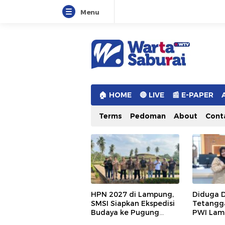
Menu
Warta Saburai
Sumber Informasi Terkini
🏠︎ HOME
🔴 LIVE
📰 E-PAPER
Terms
Pedoman
About
Cont
HPN 2027 di Lampung,
Diduga 
SMSI Siapkan Ekspedisi
Tetangg
Budaya ke Pugung
PWI Lam
Raharjo dan Way
Jalur Hu