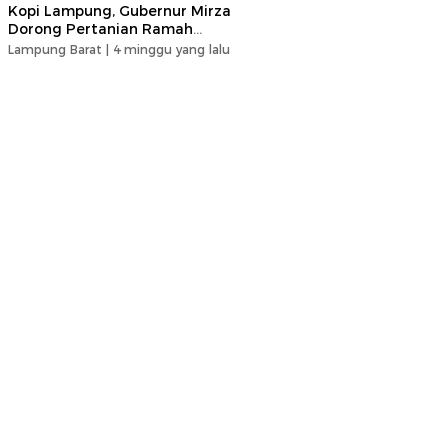
Kopi Lampung, Gubernur Mirza
Dorong Pertanian Ramah
Lingkungan
Lampung Barat |
4 minggu yang lalu