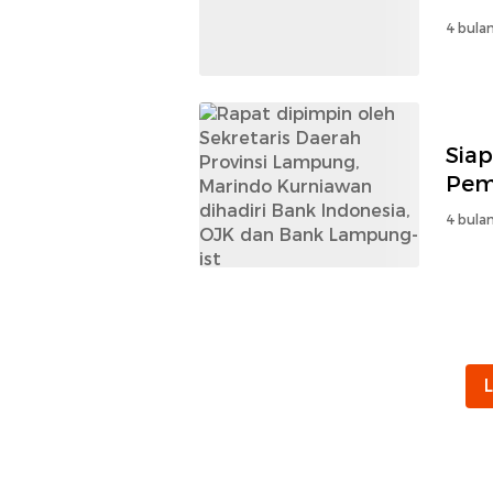
4 bulan
Sia
Pem
4 bulan