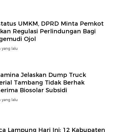
status UMKM, DPRD Minta Pemkot
pkan Regulasi Perlindungan Bagi
gemudi Ojol
 yang lalu
tamina Jelaskan Dump Truck
erial Tambang Tidak Berhak
erima Biosolar Subsidi
 yang lalu
ca Lampung Hari Ini: 12 Kabupaten