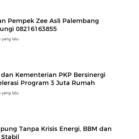
an Pempek Zee Asli Palembang
ungi 08216163855
 yang lalu
 dan Kementerian PKP Bersinergi
elerasi Program 3 Juta Rumah
 yang lalu
pung Tanpa Krisis Energi, BBM dan
Stabil