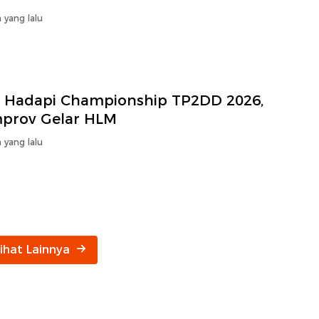
 yang lalu
p Hadapi Championship TP2DD 2026,
prov Gelar HLM
 yang lalu
Lihat Lainnya