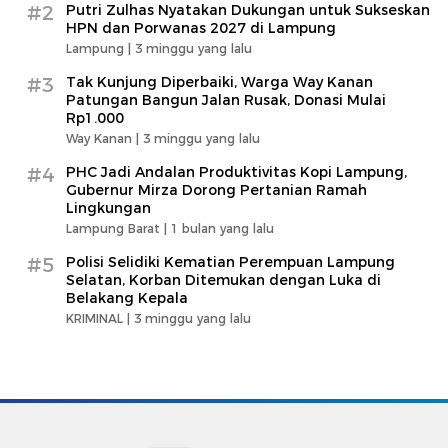
#2
Putri Zulhas Nyatakan Dukungan untuk Sukseskan
HPN dan Porwanas 2027 di Lampung
Lampung |
3 minggu yang lalu
#3
Tak Kunjung Diperbaiki, Warga Way Kanan
Patungan Bangun Jalan Rusak, Donasi Mulai
Rp1.000
Way Kanan |
3 minggu yang lalu
#4
PHC Jadi Andalan Produktivitas Kopi Lampung,
Gubernur Mirza Dorong Pertanian Ramah
Lingkungan
Lampung Barat |
1 bulan yang lalu
#5
Polisi Selidiki Kematian Perempuan Lampung
Selatan, Korban Ditemukan dengan Luka di
Belakang Kepala
KRIMINAL |
3 minggu yang lalu