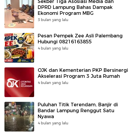
Sekber Tiga Asosiasi Media dan
DPRD Lampung Bahas Dampak
Ekonomi Program MBG
3 bulan yang lalu
Pesan Pempek Zee Asli Palembang
Hubungi 08216163855
4 bulan yang lalu
OJK dan Kementerian PKP Bersinergi
Akselerasi Program 3 Juta Rumah
4 bulan yang lalu
Puluhan Titik Terendam, Banjir di
Bandar Lampung Renggut Satu
Nyawa
4 bulan yang lalu