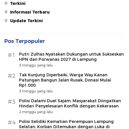
#
Terkini
#
Informasi Terbaru
#
Update Terkini
Pos Terpopuler
#1
Putri Zulhas Nyatakan Dukungan untuk Sukseskan
HPN dan Porwanas 2027 di Lampung
3 minggu yang lalu
#2
Tak Kunjung Diperbaiki, Warga Way Kanan
Patungan Bangun Jalan Rusak, Donasi Mulai
Rp1.000
3 minggu yang lalu
#3
Polisi Dalami Duel Sajam, Masyarakat Diingatkan
Hindari Penyelesaian Konflik dengan Kekerasan
2 minggu yang lalu
#4
Polisi Selidiki Kematian Perempuan Lampung
Selatan, Korban Ditemukan dengan Luka di