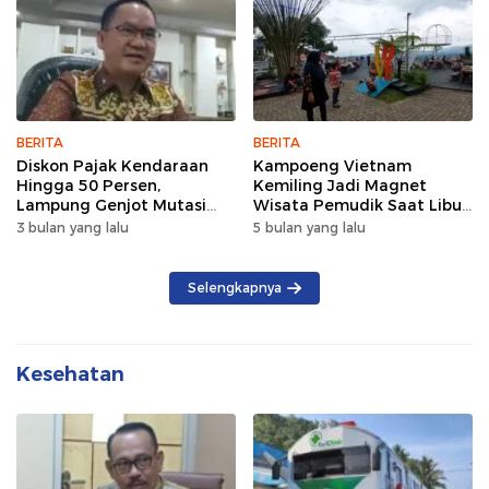
BERITA
BERITA
Diskon Pajak Kendaraan
Kampoeng Vietnam
Hingga 50 Persen,
Kemiling Jadi Magnet
Lampung Genjot Mutasi
Wisata Pemudik Saat Libur
Kendaraan Luar Daerah
Lebaran
3 bulan yang lalu
5 bulan yang lalu
Selengkapnya
Kesehatan