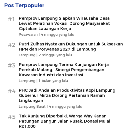
Pos Terpopuler
#1
Pemprov Lampung Siapkan Wirausaha Desa
Lewat Pelatihan Vokasi, Dorong Masyarakat
Ciptakan Lapangan Kerja
Pesawaran |
4 minggu yang lalu
#2
Putri Zulhas Nyatakan Dukungan untuk Sukseskan
HPN dan Porwanas 2027 di Lampung
Lampung |
2 minggu yang lalu
#3
Pemprov Lampung Terima Kunjungan Kerja
Pemkab Malang, Sinergi Pengembangan
Kawasan Industri dan Investasi
Lampung |
1 bulan yang lalu
#4
PHC Jadi Andalan Produktivitas Kopi Lampung,
Gubernur Mirza Dorong Pertanian Ramah
Lingkungan
Lampung Barat |
4 minggu yang lalu
#5
Tak Kunjung Diperbaiki, Warga Way Kanan
Patungan Bangun Jalan Rusak, Donasi Mulai
Rp1.000