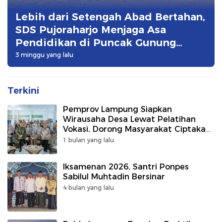
Lebih dari Setengah Abad Bertahan,
SDS Pujoraharjo Menjaga Asa
Pendidikan di Puncak Gunung
Pesawaran
3 minggu yang lalu
Terkini
Pemprov Lampung Siapkan
Wirausaha Desa Lewat Pelatihan
Vokasi, Dorong Masyarakat Ciptakan
Lapangan Kerja
1 bulan yang lalu
Iksamenan 2026, Santri Ponpes
Sabilul Muhtadin Bersinar
4 bulan yang lalu