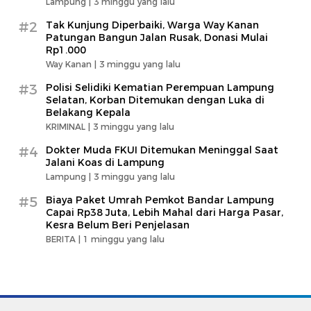
Lampung |
3 minggu yang lalu
#2
Tak Kunjung Diperbaiki, Warga Way Kanan
Patungan Bangun Jalan Rusak, Donasi Mulai
Rp1.000
Way Kanan |
3 minggu yang lalu
#3
Polisi Selidiki Kematian Perempuan Lampung
Selatan, Korban Ditemukan dengan Luka di
Belakang Kepala
KRIMINAL |
3 minggu yang lalu
#4
Dokter Muda FKUI Ditemukan Meninggal Saat
Jalani Koas di Lampung
Lampung |
3 minggu yang lalu
#5
Biaya Paket Umrah Pemkot Bandar Lampung
Capai Rp38 Juta, Lebih Mahal dari Harga Pasar,
Kesra Belum Beri Penjelasan
BERITA |
1 minggu yang lalu