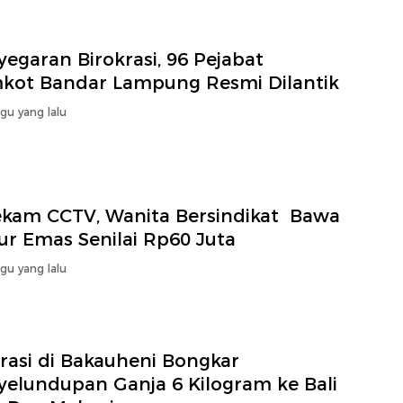
egaran Birokrasi, 96 Pejabat
kot Bandar Lampung Resmi Dilantik
gu yang lalu
ekam CCTV, Wanita Bersindikat Bawa
ur Emas Senilai Rp60 Juta
gu yang lalu
rasi di Bakauheni Bongkar
yelundupan Ganja 6 Kilogram ke Bali