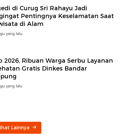
edi di Curug Sri Rahayu Jadi
gingat Pentingnya Keselamatan Saat
wisata di Alam
gu yang lalu
o 2026, Ribuan Warga Serbu Layanan
ehatan Gratis Dinkes Bandar
pung
gu yang lalu
Lihat Lainnya