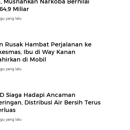
a, Musnahkan Narkoba Bernilai
4,9 Miliar
gu yang lalu
an Rusak Hambat Perjalanan ke
kesmas, Ibu di Way Kanan
hirkan di Mobil
gu yang lalu
D Siaga Hadapi Ancaman
ringan, Distribusi Air Bersih Terus
erluas
gu yang lalu