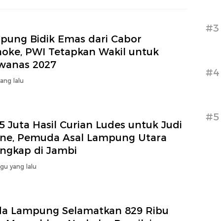
#3
pung Bidik Emas dari Cabor
aoke, PWI Tetapkan Wakil untuk
wanas 2027
#4
yang lalu
#5
 Juta Hasil Curian Ludes untuk Judi
ine, Pemuda Asal Lampung Utara
angkap di Jambi
gu yang lalu
da Lampung Selamatkan 829 Ribu