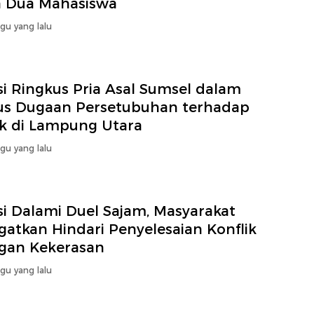
h Dua Mahasiswa
gu yang lalu
si Ringkus Pria Asal Sumsel dalam
us Dugaan Persetubuhan terhadap
k di Lampung Utara
gu yang lalu
si Dalami Duel Sajam, Masyarakat
gatkan Hindari Penyelesaian Konflik
gan Kekerasan
gu yang lalu