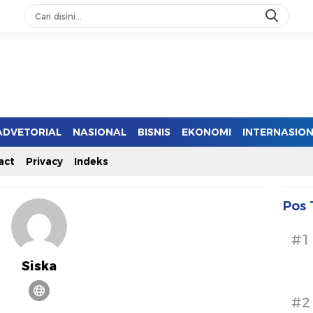
ADVETORIAL
NASIONAL
BISNIS
EKONOMI
INTERNASIO
act
Privacy
Indeks
Pos 
#1
Siska
#2