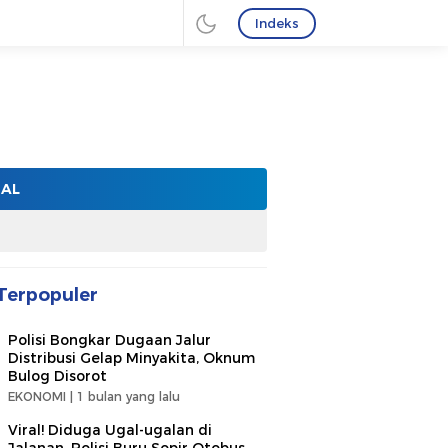
Indeks
NAL
Terpopuler
Polisi Bongkar Dugaan Jalur
Distribusi Gelap Minyakita, Oknum
Bulog Disorot
EKONOMI |
1 bulan yang lalu
Viral! Diduga Ugal-ugalan di