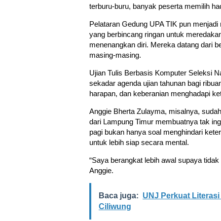
terburu-buru, banyak peserta memilih had
Pelataran Gedung UPA TIK pun menjadi r
yang berbincang ringan untuk meredakan 
menenangkan diri. Mereka datang dari 
masing-masing.
Ujian Tulis Berbasis Komputer Seleksi
sekadar agenda ujian tahunan bagi ribuan 
harapan, dan keberanian menghadapi ket
Anggie Bherta Zulayma, misalnya, sudah 
dari Lampung Timur membuatnya tak ing
pagi bukan hanya soal menghindari keterl
untuk lebih siap secara mental.
“Saya berangkat lebih awal supaya tidak 
Anggie.
Baca juga:
UNJ Perkuat Literasi
Ciliwung