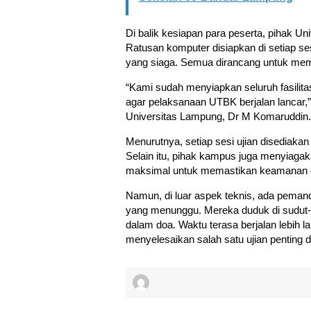
Di balik kesiapan para peserta, pihak U
Ratusan komputer disiapkan di setiap se
yang siaga. Semua dirancang untuk mema
“Kami sudah menyiapkan seluruh fasilit
agar pelaksanaan UTBK berjalan lancar
Universitas Lampung, Dr M Komaruddin.
Menurutnya, setiap sesi ujian disediaka
Selain itu, pihak kampus juga menyiagak
maksimal untuk memastikan keamanan d
Namun, di luar aspek teknis, ada pemand
yang menunggu. Mereka duduk di sudut-s
dalam doa. Waktu terasa berjalan lebih
menyelesaikan salah satu ujian penting d