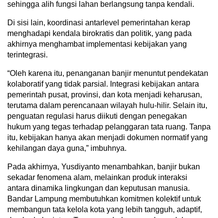
sehingga alih fungsi lahan berlangsung tanpa kendali.
Di sisi lain, koordinasi antarlevel pemerintahan kerap
menghadapi kendala birokratis dan politik, yang pada
akhirnya menghambat implementasi kebijakan yang
terintegrasi.
“Oleh karena itu, penanganan banjir menuntut pendekatan
kolaboratif yang tidak parsial. Integrasi kebijakan antara
pemerintah pusat, provinsi, dan kota menjadi keharusan,
terutama dalam perencanaan wilayah hulu-hilir. Selain itu,
penguatan regulasi harus diikuti dengan penegakan
hukum yang tegas terhadap pelanggaran tata ruang. Tanpa
itu, kebijakan hanya akan menjadi dokumen normatif yang
kehilangan daya guna,” imbuhnya.
Pada akhirnya, Yusdiyanto menambahkan, banjir bukan
sekadar fenomena alam, melainkan produk interaksi
antara dinamika lingkungan dan keputusan manusia.
Bandar Lampung membutuhkan komitmen kolektif untuk
membangun tata kelola kota yang lebih tangguh, adaptif,