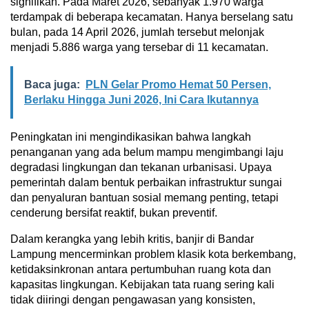
signifikan. Pada Maret 2026, sebanyak 1.970 warga
terdampak di beberapa kecamatan. Hanya berselang satu
bulan, pada 14 April 2026, jumlah tersebut melonjak
menjadi 5.886 warga yang tersebar di 11 kecamatan.
Baca juga:
PLN Gelar Promo Hemat 50 Persen,
Berlaku Hingga Juni 2026, Ini Cara Ikutannya
Peningkatan ini mengindikasikan bahwa langkah
penanganan yang ada belum mampu mengimbangi laju
degradasi lingkungan dan tekanan urbanisasi. Upaya
pemerintah dalam bentuk perbaikan infrastruktur sungai
dan penyaluran bantuan sosial memang penting, tetapi
cenderung bersifat reaktif, bukan preventif.
Dalam kerangka yang lebih kritis, banjir di Bandar
Lampung mencerminkan problem klasik kota berkembang,
ketidaksinkronan antara pertumbuhan ruang kota dan
kapasitas lingkungan. Kebijakan tata ruang sering kali
tidak diiringi dengan pengawasan yang konsisten,