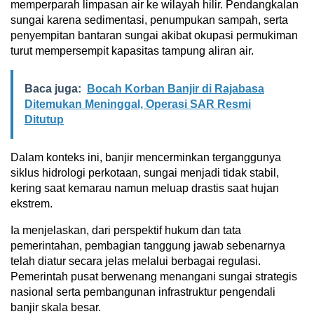
memperparah limpasan air ke wilayah hilir. Pendangkalan
sungai karena sedimentasi, penumpukan sampah, serta
penyempitan bantaran sungai akibat okupasi permukiman
turut mempersempit kapasitas tampung aliran air.
Baca juga:
Bocah Korban Banjir di Rajabasa
Ditemukan Meninggal, Operasi SAR Resmi
Ditutup
Dalam konteks ini, banjir mencerminkan terganggunya
siklus hidrologi perkotaan, sungai menjadi tidak stabil,
kering saat kemarau namun meluap drastis saat hujan
ekstrem.
Ia menjelaskan, dari perspektif hukum dan tata
pemerintahan, pembagian tanggung jawab sebenarnya
telah diatur secara jelas melalui berbagai regulasi.
Pemerintah pusat berwenang menangani sungai strategis
nasional serta pembangunan infrastruktur pengendali
banjir skala besar.