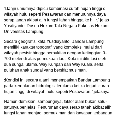
“Banjir umumnya dipicu kombinasi curah hujan tinggi di
wilayah hulu seperti Pesawaran dan menurunnya daya
serap tanah akibat alih fungsi lahan hingga ke hilir,” jelas
Yusdiyanto, Dosen Hukum Tata Negara Fakultas Hukum
Universitas Lampung.
Secara geografis, kata Yusdiayanto, Bandar Lampung
memiliki karakter topografi yang kompleks, mulai dari
wilayah pesisir hingga perbukitan dengan ketinggian 0–
700 meter di atas permukaan laut. Kota ini dilintasi oleh
dua sungai utama, Way Kuripan dan Way Kuala, serta
puluhan anak sungai yang bersifat musiman.
:Kondisi ini secara alami menempatkan Bandar Lampung
pada kerentanan hidrologis, terutama ketika terjadi curah
hujan tinggi di wilayah hulu seperti Pesawaran,” jelasnya.
Namun demikian, sambungnya, faktor alam bukan satu-
satunya penjelas. Penurunan daya serap tanah akibat alih
fungsi lahan menjadi permukiman dan kawasan terbangun