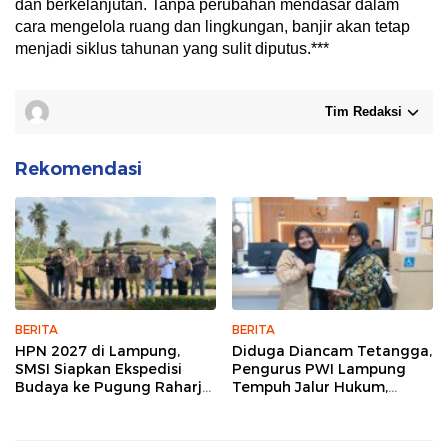
dan berkelanjutan. Tanpa perubahan mendasar dalam
cara mengelola ruang dan lingkungan, banjir akan tetap
menjadi siklus tahunan yang sulit diputus.***
Tim Redaksi
Rekomendasi
BERITA
BERITA
HPN 2027 di Lampung,
Diduga Diancam Tetangga,
SMSI Siapkan Ekspedisi
Pengurus PWI Lampung
Budaya ke Pugung Raharjo
Tempuh Jalur Hukum,
dan Way Kambas
Legislator dan Jurnalis Beri
Dukungan