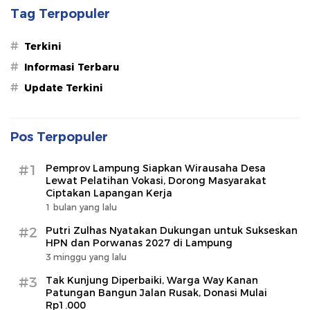
Tag Terpopuler
#
Terkini
#
Informasi Terbaru
#
Update Terkini
Pos Terpopuler
#1
Pemprov Lampung Siapkan Wirausaha Desa
Lewat Pelatihan Vokasi, Dorong Masyarakat
Ciptakan Lapangan Kerja
1 bulan yang lalu
#2
Putri Zulhas Nyatakan Dukungan untuk Sukseskan
HPN dan Porwanas 2027 di Lampung
3 minggu yang lalu
#3
Tak Kunjung Diperbaiki, Warga Way Kanan
Patungan Bangun Jalan Rusak, Donasi Mulai
Rp1.000