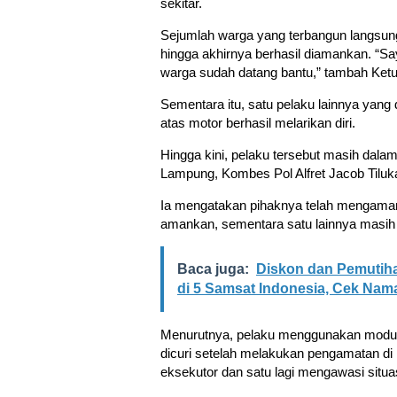
sekitar.
Sejumlah warga yang terbangun langsun
hingga akhirnya berhasil diamankan. “Say
warga sudah datang bantu,” tambah Ketu
Sementara itu, satu pelaku lainnya yan
atas motor berhasil melarikan diri.
Hingga kini, pelaku tersebut masih dala
Lampung, Kombes Pol Alfret Jacob Tiluk
Ia mengatakan pihaknya telah mengamank
amankan, sementara satu lainnya masih 
Baca juga:
Diskon dan Pemutiha
di 5 Samsat Indonesia, Cek Nam
Menurutnya, pelaku menggunakan modus 
dicuri setelah melakukan pengamatan di
eksekutor dan satu lagi mengawasi situas