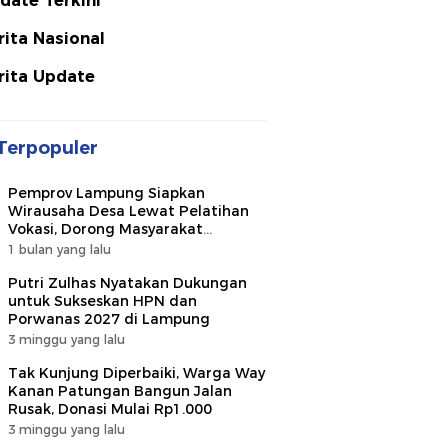
date Terkini
rita Nasional
rita Update
Terpopuler
Pemprov Lampung Siapkan
Wirausaha Desa Lewat Pelatihan
Vokasi, Dorong Masyarakat
Ciptakan Lapangan Kerja
1 bulan yang lalu
Putri Zulhas Nyatakan Dukungan
untuk Sukseskan HPN dan
Porwanas 2027 di Lampung
3 minggu yang lalu
Tak Kunjung Diperbaiki, Warga Way
Kanan Patungan Bangun Jalan
Rusak, Donasi Mulai Rp1.000
3 minggu yang lalu