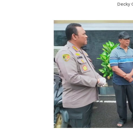
Decky O