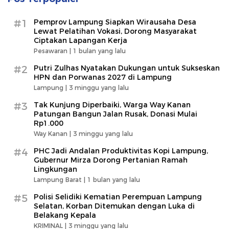
#1
Pemprov Lampung Siapkan Wirausaha Desa
Lewat Pelatihan Vokasi, Dorong Masyarakat
Ciptakan Lapangan Kerja
Pesawaran |
1 bulan yang lalu
#2
Putri Zulhas Nyatakan Dukungan untuk Sukseskan
HPN dan Porwanas 2027 di Lampung
Lampung |
3 minggu yang lalu
#3
Tak Kunjung Diperbaiki, Warga Way Kanan
Patungan Bangun Jalan Rusak, Donasi Mulai
Rp1.000
Way Kanan |
3 minggu yang lalu
#4
PHC Jadi Andalan Produktivitas Kopi Lampung,
Gubernur Mirza Dorong Pertanian Ramah
Lingkungan
Lampung Barat |
1 bulan yang lalu
#5
Polisi Selidiki Kematian Perempuan Lampung
Selatan, Korban Ditemukan dengan Luka di
Belakang Kepala
KRIMINAL |
3 minggu yang lalu