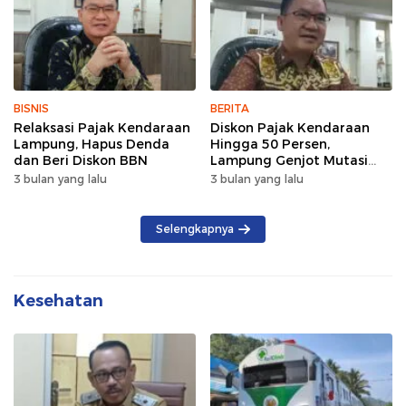
BISNIS
BERITA
Relaksasi Pajak Kendaraan
Diskon Pajak Kendaraan
Lampung, Hapus Denda
Hingga 50 Persen,
dan Beri Diskon BBN
Lampung Genjot Mutasi
Kendaraan Luar Daerah
3 bulan yang lalu
3 bulan yang lalu
Selengkapnya
Kesehatan