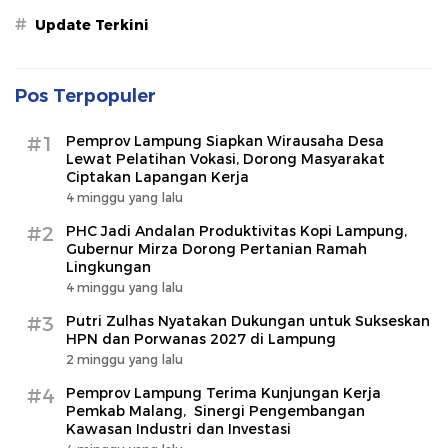
#
Update Terkini
Pos Terpopuler
#1
Pemprov Lampung Siapkan Wirausaha Desa
Lewat Pelatihan Vokasi, Dorong Masyarakat
Ciptakan Lapangan Kerja
4 minggu yang lalu
#2
PHC Jadi Andalan Produktivitas Kopi Lampung,
Gubernur Mirza Dorong Pertanian Ramah
Lingkungan
4 minggu yang lalu
#3
Putri Zulhas Nyatakan Dukungan untuk Sukseskan
HPN dan Porwanas 2027 di Lampung
2 minggu yang lalu
#4
Pemprov Lampung Terima Kunjungan Kerja
Pemkab Malang, Sinergi Pengembangan
Kawasan Industri dan Investasi