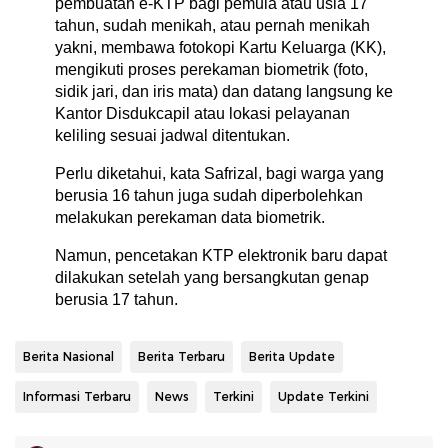
pembuatan e-KTP bagi pemula atau usia 17
tahun, sudah menikah, atau pernah menikah
yakni, membawa fotokopi Kartu Keluarga (KK),
mengikuti proses perekaman biometrik (foto,
sidik jari, dan iris mata) dan datang langsung ke
Kantor Disdukcapil atau lokasi pelayanan
keliling sesuai jadwal ditentukan.
Perlu diketahui, kata Safrizal, bagi warga yang
berusia 16 tahun juga sudah diperbolehkan
melakukan perekaman data biometrik.
Namun, pencetakan KTP elektronik baru dapat
dilakukan setelah yang bersangkutan genap
berusia 17 tahun.
Berita Nasional
Berita Terbaru
Berita Update
Informasi Terbaru
News
Terkini
Update Terkini