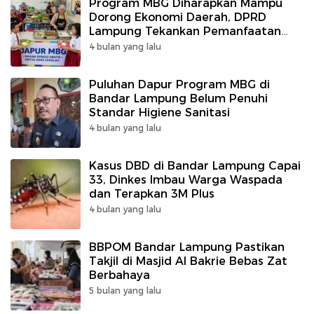
Program MBG Diharapkan Mampu
Dorong Ekonomi Daerah, DPRD
Lampung Tekankan Pemanfaatan
Produk Lokal
4 bulan yang lalu
Puluhan Dapur Program MBG di
Bandar Lampung Belum Penuhi
Standar Higiene Sanitasi
4 bulan yang lalu
Kasus DBD di Bandar Lampung Capai
33, Dinkes Imbau Warga Waspada
dan Terapkan 3M Plus
4 bulan yang lalu
BBPOM Bandar Lampung Pastikan
Takjil di Masjid Al Bakrie Bebas Zat
Berbahaya
5 bulan yang lalu