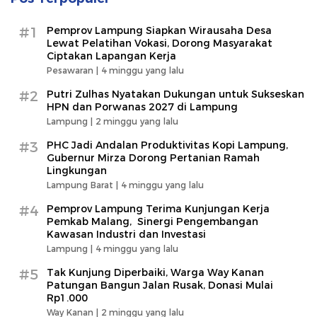
#1
Pemprov Lampung Siapkan Wirausaha Desa
Lewat Pelatihan Vokasi, Dorong Masyarakat
Ciptakan Lapangan Kerja
Pesawaran |
4 minggu yang lalu
#2
Putri Zulhas Nyatakan Dukungan untuk Sukseskan
HPN dan Porwanas 2027 di Lampung
Lampung |
2 minggu yang lalu
#3
PHC Jadi Andalan Produktivitas Kopi Lampung,
Gubernur Mirza Dorong Pertanian Ramah
Lingkungan
Lampung Barat |
4 minggu yang lalu
#4
Pemprov Lampung Terima Kunjungan Kerja
Pemkab Malang, Sinergi Pengembangan
Kawasan Industri dan Investasi
Lampung |
4 minggu yang lalu
#5
Tak Kunjung Diperbaiki, Warga Way Kanan
Patungan Bangun Jalan Rusak, Donasi Mulai
Rp1.000
Way Kanan |
2 minggu yang lalu