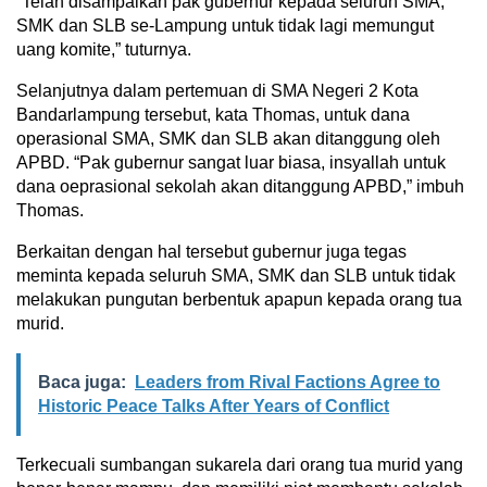
“Telah disampaikan pak gubernur kepada seluruh SMA,
SMK dan SLB se-Lampung untuk tidak lagi memungut
uang komite,” tuturnya.
Selanjutnya dalam pertemuan di SMA Negeri 2 Kota
Bandarlampung tersebut, kata Thomas, untuk dana
operasional SMA, SMK dan SLB akan ditanggung oleh
APBD. “Pak gubernur sangat luar biasa, insyallah untuk
dana oeprasional sekolah akan ditanggung APBD,” imbuh
Thomas.
Berkaitan dengan hal tersebut gubernur juga tegas
meminta kepada seluruh SMA, SMK dan SLB untuk tidak
melakukan pungutan berbentuk apapun kepada orang tua
murid.
Baca juga:
Leaders from Rival Factions Agree to
Historic Peace Talks After Years of Conflict
Terkecuali sumbangan sukarela dari orang tua murid yang