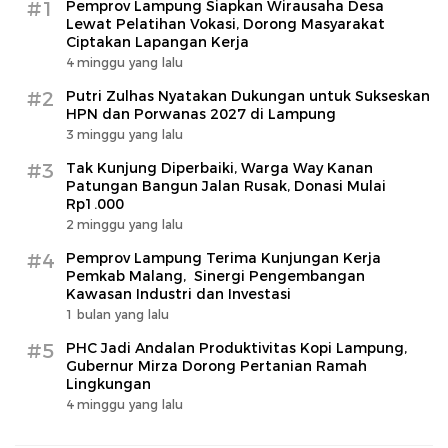
#1
Pemprov Lampung Siapkan Wirausaha Desa
Lewat Pelatihan Vokasi, Dorong Masyarakat
Ciptakan Lapangan Kerja
4 minggu yang lalu
#2
Putri Zulhas Nyatakan Dukungan untuk Sukseskan
HPN dan Porwanas 2027 di Lampung
3 minggu yang lalu
#3
Tak Kunjung Diperbaiki, Warga Way Kanan
Patungan Bangun Jalan Rusak, Donasi Mulai
Rp1.000
2 minggu yang lalu
#4
Pemprov Lampung Terima Kunjungan Kerja
Pemkab Malang, Sinergi Pengembangan
Kawasan Industri dan Investasi
1 bulan yang lalu
#5
PHC Jadi Andalan Produktivitas Kopi Lampung,
Gubernur Mirza Dorong Pertanian Ramah
Lingkungan
4 minggu yang lalu