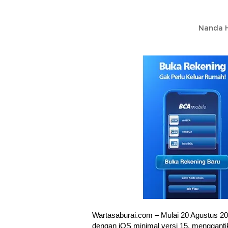
Nanda H
Wartasaburai.com – Mulai 20 Agustus 20
dengan iOS minimal versi 15, mengganti