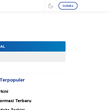
Indeks
NAL
Terpopuler
rkini
formasi Terbaru