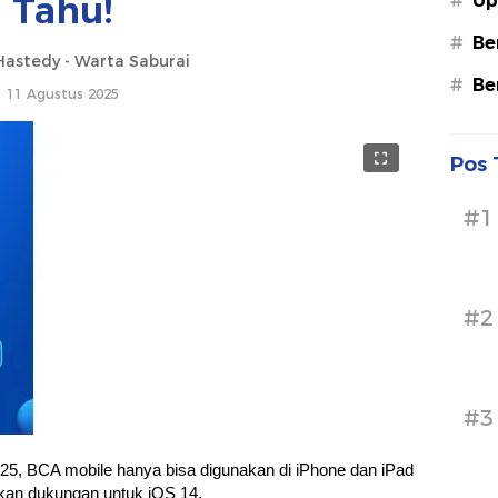
Tahu!
#
Up
#
Be
astedy - Warta Saburai
#
Be
11 Agustus 2025
Pos 
#1
#2
#3
25, BCA mobile hanya bisa digunakan di iPhone dan iPad
kan dukungan untuk iOS 14.