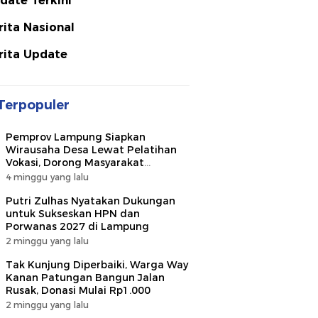
date Terkini
rita Nasional
rita Update
Terpopuler
Pemprov Lampung Siapkan
Wirausaha Desa Lewat Pelatihan
Vokasi, Dorong Masyarakat
Ciptakan Lapangan Kerja
4 minggu yang lalu
Putri Zulhas Nyatakan Dukungan
untuk Sukseskan HPN dan
Porwanas 2027 di Lampung
2 minggu yang lalu
Tak Kunjung Diperbaiki, Warga Way
Kanan Patungan Bangun Jalan
Rusak, Donasi Mulai Rp1.000
2 minggu yang lalu