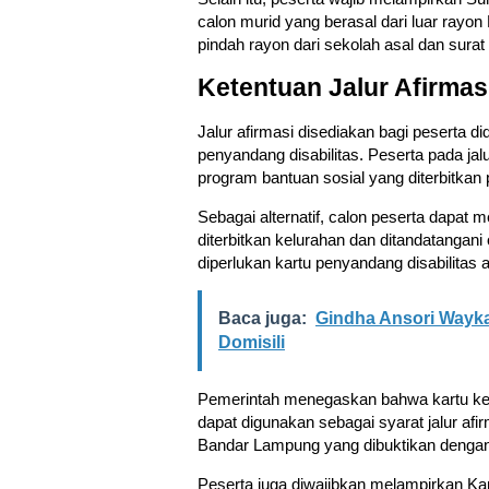
calon murid yang berasal dari luar rayo
pindah rayon dari sekolah asal dan surat
Ketentuan Jalur Afirmas
Jalur afirmasi disediakan bagi peserta 
penyandang disabilitas. Peserta pada jal
program bantuan sosial yang diterbitkan
Sebagai alternatif, calon peserta dapa
diterbitkan kelurahan dan ditandatangani
diperlukan kartu penyandang disabilitas 
Baca juga:
Gindha Ansori Wayk
Domisili
Pemerintah menegaskan bahwa kartu kep
dapat digunakan sebagai syarat jalur afi
Bandar Lampung yang dibuktikan denga
Peserta juga diwajibkan melampirkan Kart