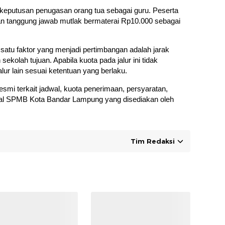
 keputusan penugasan orang tua sebagai guru. Peserta
an tanggung jawab mutlak bermaterai Rp10.000 sebagai
 satu faktor yang menjadi pertimbangan adalah jarak
sekolah tujuan. Apabila kuota pada jalur ini tidak
alur lain sesuai ketentuan yang berlaku.
mi terkait jadwal, kuota penerimaan, persyaratan,
ortal SPMB Kota Bandar Lampung yang disediakan oleh
Tim Redaksi