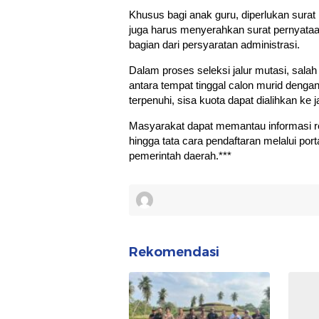
Khusus bagi anak guru, diperlukan surat
juga harus menyerahkan surat pernyata
bagian dari persyaratan administrasi.
Dalam proses seleksi jalur mutasi, salah
antara tempat tinggal calon murid dengan 
terpenuhi, sisa kuota dapat dialihkan ke j
Masyarakat dapat memantau informasi res
hingga tata cara pendaftaran melalui p
pemerintah daerah.***
Rekomendasi