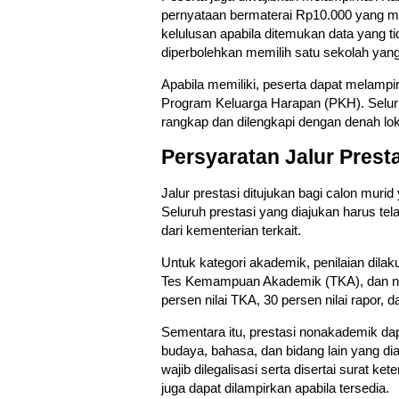
pernyataan bermaterai Rp10.000 yang 
kelulusan apabila ditemukan data yang tid
diperbolehkan memilih satu sekolah yang
Apabila memiliki, peserta dapat melamp
Program Keluarga Harapan (PKH). Selur
rangkap dan dilengkapi dengan denah lo
Persyaratan Jalur Prest
Jalur prestasi ditujukan bagi calon mu
Seluruh prestasi yang diajukan harus tel
dari kementerian terkait.
Untuk kategori akademik, penilaian dilaku
Tes Kemampuan Akademik (TKA), dan nilai 
persen nilai TKA, 30 persen nilai rapor, da
Sementara itu, prestasi nonakademik dapa
budaya, bahasa, dan bidang lain yang dia
wajib dilegalisasi serta disertai surat 
juga dapat dilampirkan apabila tersedia.