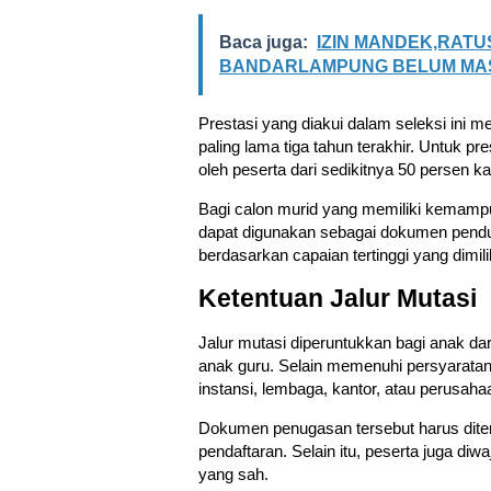
Baca juga:
IZIN MANDEK,RATU
BANDARLAMPUNG BELUM MA
Prestasi yang diakui dalam seleksi ini 
paling lama tiga tahun terakhir. Untuk pre
oleh peserta dari sedikitnya 50 persen k
Bagi calon murid yang memiliki kemampu
dapat digunakan sebagai dokumen penduk
berdasarkan capaian tertinggi yang dimili
Ketentuan Jalur Mutasi
Jalur mutasi diperuntukkan bagi anak da
anak guru. Selain memenuhi persyaratan
instansi, lembaga, kantor, atau perusaha
Dokumen penugasan tersebut harus diter
pendaftaran. Selain itu, peserta juga di
yang sah.