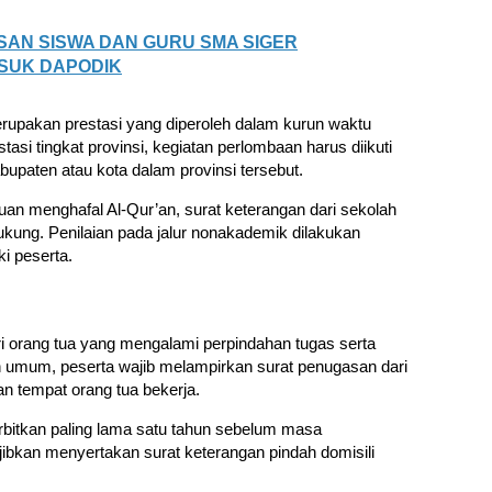
SAN SISWA DAN GURU SMA SIGER
SUK DAPODIK
merupakan prestasi yang diperoleh dalam kurun waktu
stasi tingkat provinsi, kegiatan perlombaan harus diikuti
abupaten atau kota dalam provinsi tersebut.
an menghafal Al-Qur’an, surat keterangan dari sekolah
ung. Penilaian pada jalur nonakademik dilakukan
ki peserta.
ri orang tua yang mengalami perpindahan tugas serta
 umum, peserta wajib melampirkan surat penugasan dari
an tempat orang tua bekerja.
bitkan paling lama satu tahun sebelum masa
wajibkan menyertakan surat keterangan pindah domisili