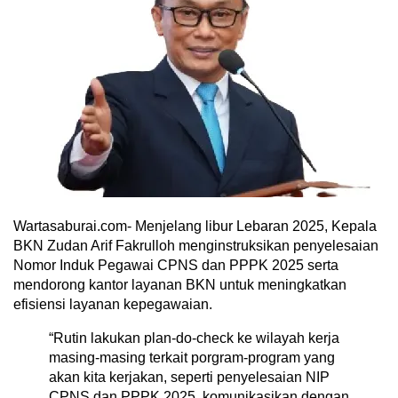
Wartasaburai.com- Menjelang libur Lebaran 2025, Kepala
BKN Zudan Arif Fakrulloh menginstruksikan penyelesaian
Nomor Induk Pegawai CPNS dan PPPK 2025 serta
mendorong kantor layanan BKN untuk meningkatkan
efisiensi layanan kepegawaian.
“Rutin lakukan plan-do-check ke wilayah kerja
masing-masing terkait porgram-program yang
akan kita kerjakan, seperti penyelesaian NIP
CPNS dan PPPK 2025, komunikasikan dengan