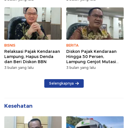
dan Kebersamaan
BISNIS
BERITA
Relaksasi Pajak Kendaraan
Diskon Pajak Kendaraan
Lampung, Hapus Denda
Hingga 50 Persen,
dan Beri Diskon BBN
Lampung Genjot Mutasi
Kendaraan Luar Daerah
3 bulan yang lalu
3 bulan yang lalu
Selengkapnya
Kesehatan