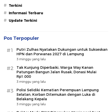
#
Terkini
#
Informasi Terbaru
#
Update Terkini
Pos Terpopuler
#1
Putri Zulhas Nyatakan Dukungan untuk Sukseskan
HPN dan Porwanas 2027 di Lampung
3 minggu yang lalu
#2
Tak Kunjung Diperbaiki, Warga Way Kanan
Patungan Bangun Jalan Rusak, Donasi Mulai
Rp1.000
3 minggu yang lalu
#3
Polisi Selidiki Kematian Perempuan Lampung
Selatan, Korban Ditemukan dengan Luka di
Belakang Kepala
3 minggu yang lalu