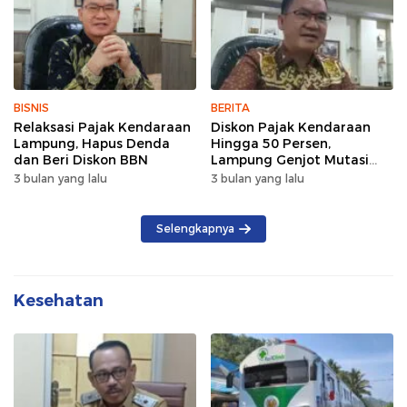
BISNIS
BERITA
Relaksasi Pajak Kendaraan
Diskon Pajak Kendaraan
Lampung, Hapus Denda
Hingga 50 Persen,
dan Beri Diskon BBN
Lampung Genjot Mutasi
Kendaraan Luar Daerah
3 bulan yang lalu
3 bulan yang lalu
Selengkapnya
Kesehatan