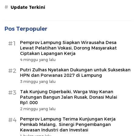
#
Update Terkini
Pos Terpopuler
#1
Pemprov Lampung Siapkan Wirausaha Desa
Lewat Pelatihan Vokasi, Dorong Masyarakat
Ciptakan Lapangan Kerja
4 minggu yang lalu
#2
Putri Zulhas Nyatakan Dukungan untuk Sukseskan
HPN dan Porwanas 2027 di Lampung
3 minggu yang lalu
#3
Tak Kunjung Diperbaiki, Warga Way Kanan
Patungan Bangun Jalan Rusak, Donasi Mulai
Rp1.000
2 minggu yang lalu
#4
Pemprov Lampung Terima Kunjungan Kerja
Pemkab Malang, Sinergi Pengembangan
Kawasan Industri dan Investasi