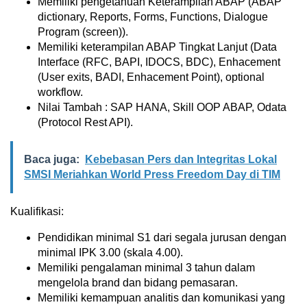
Memiliki pengetahuan Keterampilan ABAP (ABAP
dictionary, Reports, Forms, Functions, Dialogue
Program (screen)).
Memiliki keterampilan ABAP Tingkat Lanjut (Data
Interface (RFC, BAPI, IDOCS, BDC), Enhacement
(User exits, BADI, Enhacement Point), optional
workflow.
Nilai Tambah : SAP HANA, Skill OOP ABAP, Odata
(Protocol Rest API).
Baca juga:
Kebebasan Pers dan Integritas Lokal
SMSI Meriahkan World Press Freedom Day di TIM
Kualifikasi:
Pendidikan minimal S1 dari segala jurusan dengan
minimal IPK 3.00 (skala 4.00).
Memiliki pengalaman minimal 3 tahun dalam
mengelola brand dan bidang pemasaran.
Memiliki kemampuan analitis dan komunikasi yang