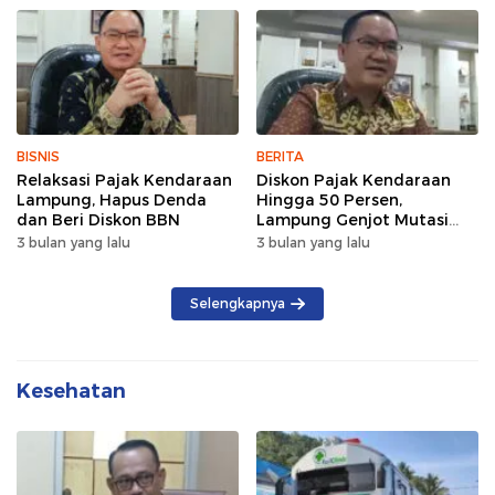
BISNIS
BERITA
Relaksasi Pajak Kendaraan
Diskon Pajak Kendaraan
Lampung, Hapus Denda
Hingga 50 Persen,
dan Beri Diskon BBN
Lampung Genjot Mutasi
Kendaraan Luar Daerah
3 bulan yang lalu
3 bulan yang lalu
Selengkapnya
Kesehatan