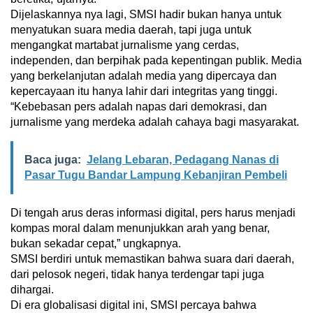
Dijelaskannya nya lagi, SMSI hadir bukan hanya untuk
menyatukan suara media daerah, tapi juga untuk
mengangkat martabat jurnalisme yang cerdas,
independen, dan berpihak pada kepentingan publik. Media
yang berkelanjutan adalah media yang dipercaya dan
kepercayaan itu hanya lahir dari integritas yang tinggi.
“Kebebasan pers adalah napas dari demokrasi, dan
jurnalisme yang merdeka adalah cahaya bagi masyarakat.
Baca juga:
Jelang Lebaran, Pedagang Nanas di
Pasar Tugu Bandar Lampung Kebanjiran Pembeli
Di tengah arus deras informasi digital, pers harus menjadi
kompas moral dalam menunjukkan arah yang benar,
bukan sekadar cepat,” ungkapnya.
SMSI berdiri untuk memastikan bahwa suara dari daerah,
dari pelosok negeri, tidak hanya terdengar tapi juga
dihargai.
Di era globalisasi digital ini, SMSI percaya bahwa