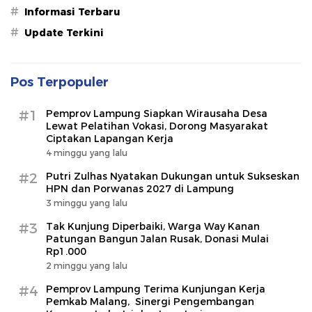
#
Informasi Terbaru
#
Update Terkini
Pos Terpopuler
#1
Pemprov Lampung Siapkan Wirausaha Desa
Lewat Pelatihan Vokasi, Dorong Masyarakat
Ciptakan Lapangan Kerja
4 minggu yang lalu
#2
Putri Zulhas Nyatakan Dukungan untuk Sukseskan
HPN dan Porwanas 2027 di Lampung
3 minggu yang lalu
#3
Tak Kunjung Diperbaiki, Warga Way Kanan
Patungan Bangun Jalan Rusak, Donasi Mulai
Rp1.000
2 minggu yang lalu
#4
Pemprov Lampung Terima Kunjungan Kerja
Pemkab Malang, Sinergi Pengembangan