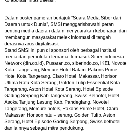
kolaborasi lintas daerah.
Dalam poster pameran bertajuk “Suara Media Siber dari
Daerah untuk Dunia”, SMSI menggarisbawahi peran
penting media daerah dalam menyuarakan kebenaran dan
membangun masyarakat melek informasi di tengah
derasnya arus digitalisasi.
Stand SMSI ini pun di sponsori oleh berbagai institusi
media dan perhotelan ternama, termasuk Siber Indonesia
Network (din.co.id), Pusaran.co, siberindo.co, IKEI, Novotel
Kota Tangerang, Mercure Hotel Batam, Pakons Prime
Hotel Kota Tangerang, Claro Hotel Makassar, Horison
Ultima Ratu Kota Serang, Golden Tulip Esseential Kota
Tangerang, Aston Hotel Kota Serang, Hotel Episode
Gading Serpong Kab Tangerang, Swiss Belhotel, Hotel
Asoka Tanjung Lesung Kab. Pandeglang. Novotel
Tangerang, Mercure hotels, Pakons Prime Hotel, Claro
Makassar, Horison ratu – serang, Golden Tulip, Aston
Serang, Hotel Episode Gading Serpong, Swiss belhotel
dan lainnya sebagai mitra pendukung.