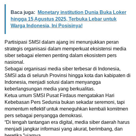
Baca juga:
Monetary institution Dunia Buka Loker
hingga 15 Agustus 2025, Terbuka Lebar untuk
Warga Indonesia, Ini Posisinya!
Partisipasi SMSI dalam ajang ini menunjukkan peran
strategis organisasi dalam memperkuat eksistensi media
siber sebagai elemen penting dalam ekosistem pers
nasional.
Sebagai organisasi media siber terbesar di Indonesia,
SMSI ada di seluruh Provinsi hingga kota dan kabipaten di
Indonesia, menjadi solusi dalam menyangga
keberlangsungan media yang berkualitas.
Ketua umum SMSI Pusat Firdaus mengatakan Hari
Kebebasan Pers Sedunia bukan sekadar seremoni, tapi
momentum reflektif untuk meneguhkan kembali komitmen
pers sebagai penyangga demokrasi.
“Di tengah tantangan era digital, media siber daerah harus
menjadi jangkar informasi yang akurat, berimbang, dan
beretika,”ujarnya.