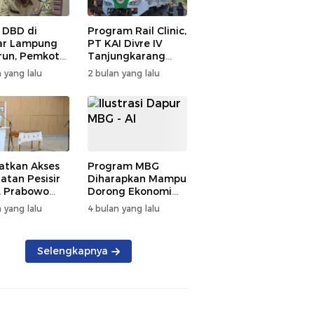
 DBD di
Program Rail Clinic,
ar Lampung
PT KAI Divre IV
un, Pemkot
Tanjungkarang
t PSN
Beri Layanan
 yang lalu
2 bulan yang lalu
kan Nol
Kesehatan Gratis
tian
250 Warga
atkan Akses
Program MBG
atan Pesisir
Diharapkan Mampu
, Prabowo
Dorong Ekonomi
ikan RSUD KH
Daerah, DPRD
 yang lalu
4 bulan yang lalu
mmad Thohir
Lampung Tekankan
Pemanfaatan
Produk Lokal
Selengkapnya