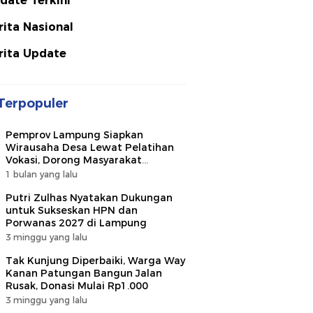
date Terkini
rita Nasional
rita Update
Terpopuler
Pemprov Lampung Siapkan
Wirausaha Desa Lewat Pelatihan
Vokasi, Dorong Masyarakat
Ciptakan Lapangan Kerja
1 bulan yang lalu
Putri Zulhas Nyatakan Dukungan
untuk Sukseskan HPN dan
Porwanas 2027 di Lampung
3 minggu yang lalu
Tak Kunjung Diperbaiki, Warga Way
Kanan Patungan Bangun Jalan
Rusak, Donasi Mulai Rp1.000
3 minggu yang lalu