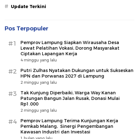
#
Update Terkini
Pos Terpopuler
#1
Pemprov Lampung Siapkan Wirausaha Desa
Lewat Pelatihan Vokasi, Dorong Masyarakat
Ciptakan Lapangan Kerja
4 minggu yang lalu
#2
Putri Zulhas Nyatakan Dukungan untuk Sukseskan
HPN dan Porwanas 2027 di Lampung
2 minggu yang lalu
#3
Tak Kunjung Diperbaiki, Warga Way Kanan
Patungan Bangun Jalan Rusak, Donasi Mulai
Rp1.000
2 minggu yang lalu
#4
Pemprov Lampung Terima Kunjungan Kerja
Pemkab Malang, Sinergi Pengembangan
Kawasan Industri dan Investasi
1 bulan yang lalu