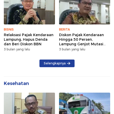
BISNIS
BERITA
Relaksasi Pajak Kendaraan
Diskon Pajak Kendaraan
Lampung, Hapus Denda
Hingga 50 Persen,
dan Beri Diskon BBN
Lampung Genjot Mutasi
Kendaraan Luar Daerah
3 bulan yang lalu
3 bulan yang lalu
Selengkapnya
Kesehatan