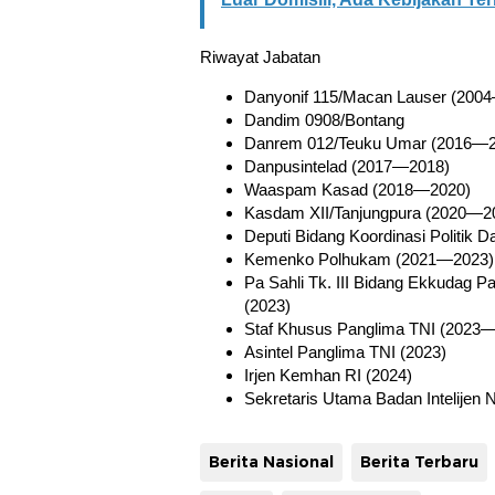
Riwayat Jabatan
Danyonif 115/Macan Lauser (200
Dandim 0908/Bontang
Danrem 012/Teuku Umar (2016—2
Danpusintelad (2017—2018)
Waaspam Kasad (2018—2020)
Kasdam XII/Tanjungpura (2020—2
Deputi Bidang Koordinasi Politik 
Kemenko Polhukam (2021—2023)
Pa Sahli Tk. III Bidang Ekkudag P
(2023)
Staf Khusus Panglima TNI (2023
Asintel Panglima TNI (2023)
Irjen Kemhan RI (2024)
Sekretaris Utama Badan Intelijen 
Berita Nasional
Berita Terbaru