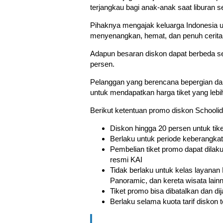
terjangkau bagi anak-anak saat liburan s
Pihaknya mengajak keluarga Indonesia u
menyenangkan, hemat, dan penuh cerita 
Adapun besaran diskon dapat berbeda s
persen.
Pelanggan yang berencana bepergian da
untuk mendapatkan harga tiket yang lebih
Berikut ketentuan promo diskon Schoolid
Diskon hingga 20 persen untuk tike
Berlaku untuk periode keberangkat
Pembelian tiket promo dapat dilaku
resmi KAI
Tidak berlaku untuk kelas layanan 
Panoramic, dan kereta wisata lain
Tiket promo bisa dibatalkan dan di
Berlaku selama kuota tarif diskon t