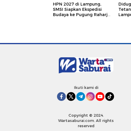
HPN 2027 di Lampung,
Didu
SMSI Siapkan Ekspedisi
Tetan
Budaya ke Pugung Raharjo
Lampu
dan Way Kambas
Hukum
Jurna
Ikuti kami di
Copyright © 2024.
Wartasaburai.com. All rights
reserved