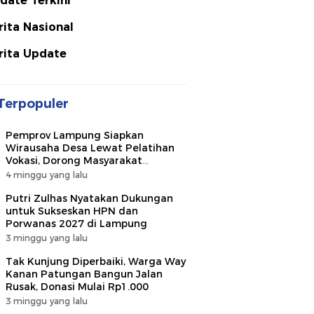
date Terkini
rita Nasional
rita Update
Terpopuler
Pemprov Lampung Siapkan
Wirausaha Desa Lewat Pelatihan
Vokasi, Dorong Masyarakat
Ciptakan Lapangan Kerja
4 minggu yang lalu
Putri Zulhas Nyatakan Dukungan
untuk Sukseskan HPN dan
Porwanas 2027 di Lampung
3 minggu yang lalu
Tak Kunjung Diperbaiki, Warga Way
Kanan Patungan Bangun Jalan
Rusak, Donasi Mulai Rp1.000
3 minggu yang lalu