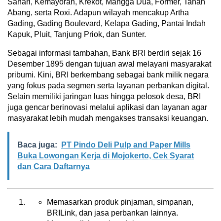
Sahari, Kemayoran, Krekot, Mangga Dua, Former, Tanah
Abang, serta Roxi. Adapun wilayah mencakup Artha
Gading, Gading Boulevard, Kelapa Gading, Pantai Indah
Kapuk, Pluit, Tanjung Priok, dan Sunter.
Sebagai informasi tambahan, Bank BRI berdiri sejak 16
Desember 1895 dengan tujuan awal melayani masyarakat
pribumi. Kini, BRI berkembang sebagai bank milik negara
yang fokus pada segmen serta layanan perbankan digital.
Selain memiliki jaringan luas hingga pelosok desa, BRI
juga gencar berinovasi melalui aplikasi dan layanan agar
masyarakat lebih mudah mengakses transaksi keuangan.
Baca juga:
PT Pindo Deli Pulp and Paper Mills
Buka Lowongan Kerja di Mojokerto, Cek Syarat
dan Cara Daftarnya
Memasarkan produk pinjaman, simpanan,
BRILink, dan jasa perbankan lainnya.