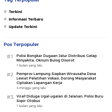
#
Terkini
#
Informasi Terbaru
#
Update Terkini
Pos Terpopuler
#1
Polisi Bongkar Dugaan Jalur Distribusi Gelap
Minyakita, Oknum Bulog Disorot
1 bulan yang lalu
#2
Pemprov Lampung Siapkan Wirausaha Desa
Lewat Pelatihan Vokasi, Dorong Masyarakat
Ciptakan Lapangan Kerja
4 minggu yang lalu
#3
Viral! Diduga Ugal-ugalan di Jalanan, Polisi Buru
Sopir Otobus
1 bulan yang lalu