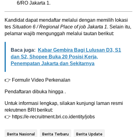
6/RO Jakarta 1.
Kandidat dapat mendaftar melalui dengan memilih lokasi
tes
Situation 6 / Regional Place of job Jakarta 1
. Selain itu,
pelamar wajib mengunggah melalui tautan berikut:
Baca juga:
Kabar Gembira Bagi Lulusan D3, S1
dan S2, Shopee Buka 20 Posisi Kerja,
Penempatan Jakarta dan Sekitarnya
👉 Formulir Video Perkenalan
Pendaftaran dibuka hingga .
Untuk informasi lengkap, silakan kunjungi laman resmi
rekrutmen BRI berikut:
👉 https://e-recruitment.bri.co.identity/jobs
Berita Nasional
Berita Terbaru
Berita Update