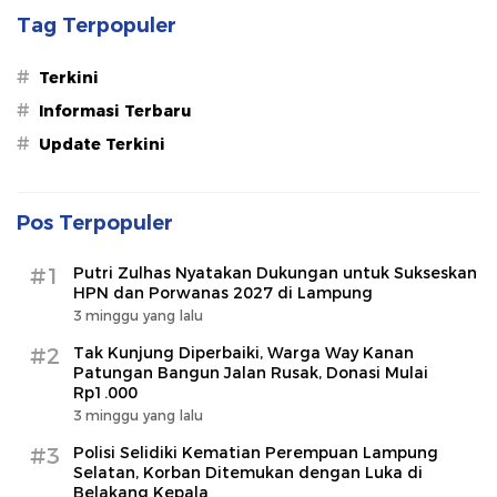
Tag Terpopuler
#
Terkini
#
Informasi Terbaru
#
Update Terkini
Pos Terpopuler
#1
Putri Zulhas Nyatakan Dukungan untuk Sukseskan
HPN dan Porwanas 2027 di Lampung
3 minggu yang lalu
#2
Tak Kunjung Diperbaiki, Warga Way Kanan
Patungan Bangun Jalan Rusak, Donasi Mulai
Rp1.000
3 minggu yang lalu
#3
Polisi Selidiki Kematian Perempuan Lampung
Selatan, Korban Ditemukan dengan Luka di
Belakang Kepala