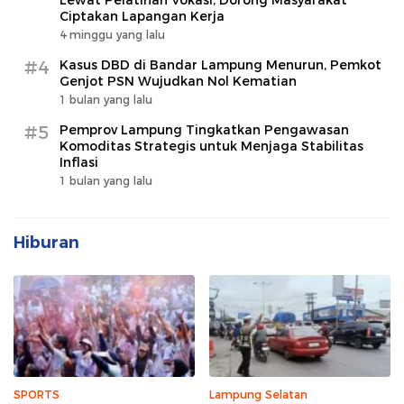
Lewat Pelatihan Vokasi, Dorong Masyarakat
Ciptakan Lapangan Kerja
4 minggu yang lalu
#4
Kasus DBD di Bandar Lampung Menurun, Pemkot
Genjot PSN Wujudkan Nol Kematian
1 bulan yang lalu
#5
Pemprov Lampung Tingkatkan Pengawasan
Komoditas Strategis untuk Menjaga Stabilitas
Inflasi
1 bulan yang lalu
Hiburan
SPORTS
Lampung Selatan