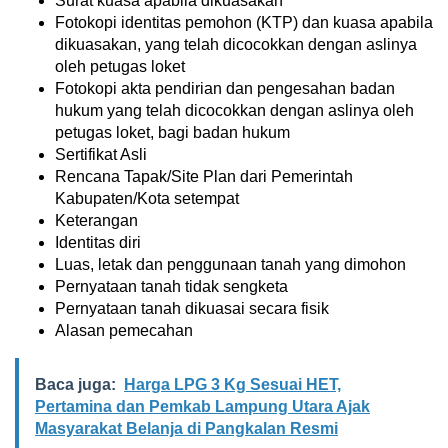
Surat kuasa apabila dikuasakan
Fotokopi identitas pemohon (KTP) dan kuasa apabila
dikuasakan, yang telah dicocokkan dengan aslinya
oleh petugas loket
Fotokopi akta pendirian dan pengesahan badan
hukum yang telah dicocokkan dengan aslinya oleh
petugas loket, bagi badan hukum
Sertifikat Asli
Rencana Tapak/Site Plan dari Pemerintah
Kabupaten/Kota setempat
Keterangan
Identitas diri
Luas, letak dan penggunaan tanah yang dimohon
Pernyataan tanah tidak sengketa
Pernyataan tanah dikuasai secara fisik
Alasan pemecahan
Baca juga:
Harga LPG 3 Kg Sesuai HET,
Pertamina dan Pemkab Lampung Utara Ajak
Masyarakat Belanja di Pangkalan Resmi