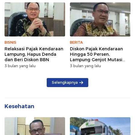
BISNIS
BERITA
Relaksasi Pajak Kendaraan
Diskon Pajak Kendaraan
Lampung, Hapus Denda
Hingga 50 Persen,
dan Beri Diskon BBN
Lampung Genjot Mutasi
Kendaraan Luar Daerah
3 bulan yang lalu
3 bulan yang lalu
Selengkapnya
Kesehatan