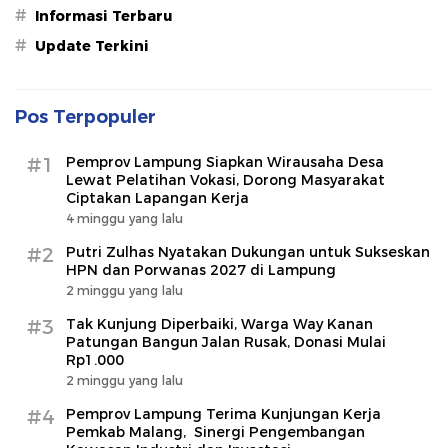
#
Informasi Terbaru
#
Update Terkini
Pos Terpopuler
#1
Pemprov Lampung Siapkan Wirausaha Desa
Lewat Pelatihan Vokasi, Dorong Masyarakat
Ciptakan Lapangan Kerja
4 minggu yang lalu
#2
Putri Zulhas Nyatakan Dukungan untuk Sukseskan
HPN dan Porwanas 2027 di Lampung
2 minggu yang lalu
#3
Tak Kunjung Diperbaiki, Warga Way Kanan
Patungan Bangun Jalan Rusak, Donasi Mulai
Rp1.000
2 minggu yang lalu
#4
Pemprov Lampung Terima Kunjungan Kerja
Pemkab Malang, Sinergi Pengembangan