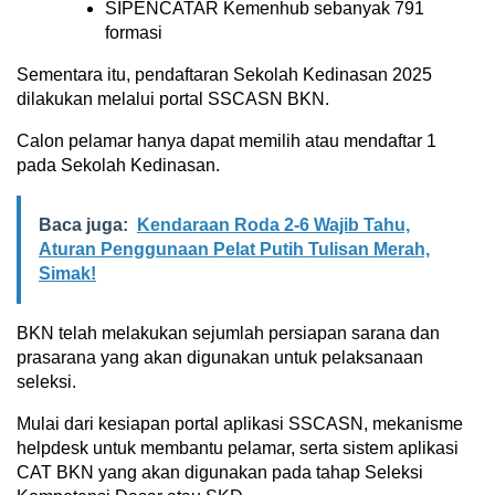
SIPENCATAR Kemenhub sebanyak 791
formasi
Sementara itu, pendaftaran Sekolah Kedinasan 2025
dilakukan melalui portal SSCASN BKN.
Calon pelamar hanya dapat memilih atau mendaftar 1
pada Sekolah Kedinasan.
Baca juga:
Kendaraan Roda 2-6 Wajib Tahu,
Aturan Penggunaan Pelat Putih Tulisan Merah,
Simak!
BKN telah melakukan sejumlah persiapan sarana dan
prasarana yang akan digunakan untuk pelaksanaan
seleksi.
Mulai dari kesiapan portal aplikasi SSCASN, mekanisme
helpdesk untuk membantu pelamar, serta sistem aplikasi
CAT BKN yang akan digunakan pada tahap Seleksi