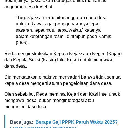
Selanjutnya, jaksa akan bertugas untuk memantau
anggaran desa tersebut.
“Tugas jaksa memonitor anggaran dana desa
untuk dikawal agar penggunaannya tepat
sasaran, tepat mutu, tepat waktu,” katanya
dalam keterangan resmi, dihimpun pada Kamis
(26/6).
Reda menginstruksikan Kepala Kejaksaan Negeri (Kajari)
dan Kepala Seksi (Kasie) Intel Kejari untuk mengawal
dana desa.
Dia mengatakan pihaknya menyadari bahwa tidak semua
kepala desa mengerti aturan pengelolaan dana desa.
Oleh sebab itu, Reda meminta Kejari dan Kasi Intel untuk
mengawal desa, bukan menginterogasi atau
mengintimidasi desa.
Baca juga:
Berapa Gaji PPPK Paruh Waktu 2025?