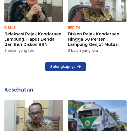
BISNIS
BERITA
Relaksasi Pajak Kendaraan
Diskon Pajak Kendaraan
Lampung, Hapus Denda
Hingga 50 Persen,
dan Beri Diskon BBN
Lampung Genjot Mutasi
Kendaraan Luar Daerah
3 bulan yang lalu
3 bulan yang lalu
Selengkapnya
Kesehatan