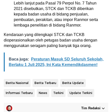
Lebih lanjut pada Pasal 79 Perpol No. 7 Tahun
2021 disebutkan, STCK dan TCKB diberikan
kepada badan usaha di bidang penjualan,
pembuatan, perakitan, atau impor Ranmor serta
lembaga penelitian di bidang Ranmor.
Kendaraan yang dilengkapi STCK dan TCKB
dioperasionalkan oleh petugas badan usaha dengan
menggunakan seragam paling banyak tiga orang.
Baca juga:
Peraturan Masuk SD Seluruh Sekolah,
Berlaku 1 Juli 2025, Ini Kata Kemendikdasmen!
Berita Nasional
Berita Terbaru
Berita Update
Informasi Terbaru
News
Terkini
Update Terkini
Tim Redaksi