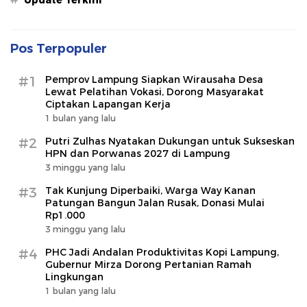
Pos Terpopuler
#1
Pemprov Lampung Siapkan Wirausaha Desa
Lewat Pelatihan Vokasi, Dorong Masyarakat
Ciptakan Lapangan Kerja
1 bulan yang lalu
#2
Putri Zulhas Nyatakan Dukungan untuk Sukseskan
HPN dan Porwanas 2027 di Lampung
3 minggu yang lalu
#3
Tak Kunjung Diperbaiki, Warga Way Kanan
Patungan Bangun Jalan Rusak, Donasi Mulai
Rp1.000
3 minggu yang lalu
#4
PHC Jadi Andalan Produktivitas Kopi Lampung,
Gubernur Mirza Dorong Pertanian Ramah
Lingkungan
1 bulan yang lalu