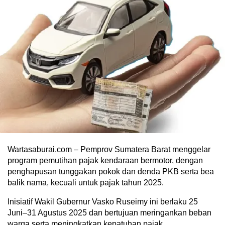
Wartasaburai.com – Pemprov Sumatera Barat menggelar
program pemutihan pajak kendaraan bermotor, dengan
penghapusan tunggakan pokok dan denda PKB serta bea
balik nama, kecuali untuk pajak tahun 2025.
Inisiatif Wakil Gubernur Vasko Ruseimy ini berlaku 25
Juni–31 Agustus 2025 dan bertujuan meringankan beban
warga serta meningkatkan kepatuhan pajak.