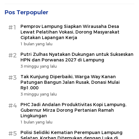
Pos Terpopuler
#1
Pemprov Lampung Siapkan Wirausaha Desa
Lewat Pelatihan Vokasi, Dorong Masyarakat
Ciptakan Lapangan Kerja
1 bulan yang lalu
#2
Putri Zulhas Nyatakan Dukungan untuk Sukseskan
HPN dan Porwanas 2027 di Lampung
3 minggu yang lalu
#3
Tak Kunjung Diperbaiki, Warga Way Kanan
Patungan Bangun Jalan Rusak, Donasi Mulai
Rp1.000
3 minggu yang lalu
#4
PHC Jadi Andalan Produktivitas Kopi Lampung,
Gubernur Mirza Dorong Pertanian Ramah
Lingkungan
1 bulan yang lalu
#5
Polisi Selidiki Kematian Perempuan Lampung
Selatan, Korban Ditemukan dengan Luka di