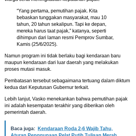
“Yang pertama, pemutihan pajak. Kita
bebaskan tunggakan masyarakat, mau 10
tahun, 20 tahun sekalipun. Tapi ke depan,
mereka harus taat pajak,” katanya, seperti
dihimpun dari laman resmi Pemprov Sumbar,
Kamis (25/6/2025).
Namun program ini tidak berlaku bagi kendaraan baru
maupun kendaraan dari luar daerah yang melakukan
proses mutasi masuk.
Pembatasan tersebut sebagaimana tertuang dalam diktum
kedua dari Keputusan Gubernur terkait.
Lebih lanjut, Vasko menekankan bahwa pemutihan pajak
ini adalah kesempatan terakhir yang diberikan oleh
pemerintah daerah.
Baca juga:
Kendaraan Roda 2-6 Wajib Tahu,
Aturan Penggunaan Pelat Putih Tulisan Merah,