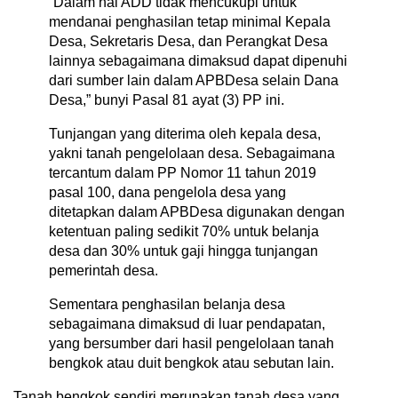
“Dalam hal ADD tidak mencukupi untuk
mendanai penghasilan tetap minimal Kepala
Desa, Sekretaris Desa, dan Perangkat Desa
lainnya sebagaimana dimaksud dapat dipenuhi
dari sumber lain dalam APBDesa selain Dana
Desa,” bunyi Pasal 81 ayat (3) PP ini.
Tunjangan yang diterima oleh kepala desa,
yakni tanah pengelolaan desa. Sebagaimana
tercantum dalam PP Nomor 11 tahun 2019
pasal 100, dana pengelola desa yang
ditetapkan dalam APBDesa digunakan dengan
ketentuan paling sedikit 70% untuk belanja
desa dan 30% untuk gaji hingga tunjangan
pemerintah desa.
Sementara penghasilan belanja desa
sebagaimana dimaksud di luar pendapatan,
yang bersumber dari hasil pengelolaan tanah
bengkok atau duit bengkok atau sebutan lain.
Tanah bengkok sendiri merupakan tanah desa yang