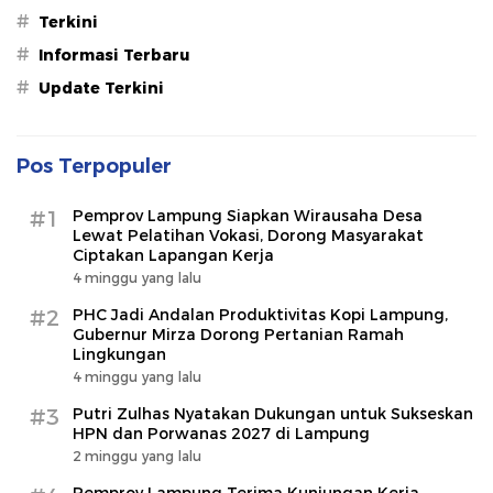
#
Terkini
#
Informasi Terbaru
#
Update Terkini
Pos Terpopuler
#1
Pemprov Lampung Siapkan Wirausaha Desa
Lewat Pelatihan Vokasi, Dorong Masyarakat
Ciptakan Lapangan Kerja
4 minggu yang lalu
#2
PHC Jadi Andalan Produktivitas Kopi Lampung,
Gubernur Mirza Dorong Pertanian Ramah
Lingkungan
4 minggu yang lalu
#3
Putri Zulhas Nyatakan Dukungan untuk Sukseskan
HPN dan Porwanas 2027 di Lampung
2 minggu yang lalu