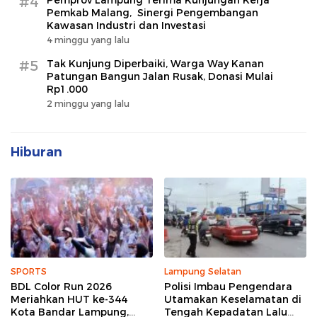
#4
Pemprov Lampung Terima Kunjungan Kerja
Pemkab Malang, Sinergi Pengembangan
Kawasan Industri dan Investasi
4 minggu yang lalu
#5
Tak Kunjung Diperbaiki, Warga Way Kanan
Patungan Bangun Jalan Rusak, Donasi Mulai
Rp1.000
2 minggu yang lalu
Hiburan
SPORTS
Lampung Selatan
BDL Color Run 2026
Polisi Imbau Pengendara
Meriahkan HUT ke-344
Utamakan Keselamatan di
Kota Bandar Lampung,
Tengah Kepadatan Lalu