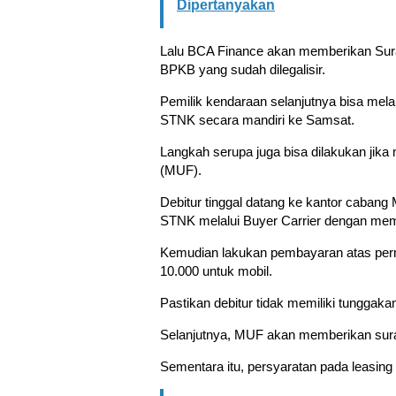
Dipertanyakan
Lalu BCA Finance akan memberikan Sur
BPKB yang sudah dilegalisir.
Pemilik kendaraan selanjutnya bisa me
STNK secara mandiri ke Samsat.
Langkah serupa juga bisa dilakukan jik
(MUF).
Debitur tinggal datang ke kantor caba
STNK melalui Buyer Carrier dengan me
Kemudian lakukan pembayaran atas perm
10.000 untuk mobil.
Pastikan debitur tidak memiliki tunggaka
Selanjutnya, MUF akan memberikan surat
Sementara itu, persyaratan pada leasing 