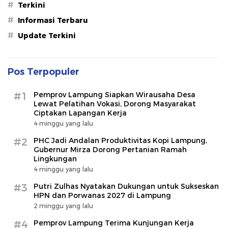
#
Terkini
#
Informasi Terbaru
#
Update Terkini
Pos Terpopuler
#1
Pemprov Lampung Siapkan Wirausaha Desa
Lewat Pelatihan Vokasi, Dorong Masyarakat
Ciptakan Lapangan Kerja
4 minggu yang lalu
#2
PHC Jadi Andalan Produktivitas Kopi Lampung,
Gubernur Mirza Dorong Pertanian Ramah
Lingkungan
4 minggu yang lalu
#3
Putri Zulhas Nyatakan Dukungan untuk Sukseskan
HPN dan Porwanas 2027 di Lampung
2 minggu yang lalu
#4
Pemprov Lampung Terima Kunjungan Kerja