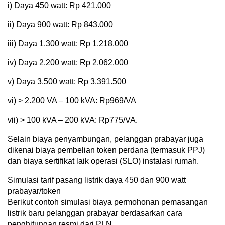
i) Daya 450 watt: Rp 421.000
ii) Daya 900 watt: Rp 843.000
iii) Daya 1.300 watt: Rp 1.218.000
iv) Daya 2.200 watt: Rp 2.062.000
v) Daya 3.500 watt: Rp 3.391.500
vi) > 2.200 VA – 100 kVA: Rp969/VA
vii) > 100 kVA – 200 kVA: Rp775/VA.
Selain biaya penyambungan, pelanggan prabayar juga
dikenai biaya pembelian token perdana (termasuk PPJ)
dan biaya sertifikat laik operasi (SLO) instalasi rumah.
Simulasi tarif pasang listrik daya 450 dan 900 watt
prabayar/token
Berikut contoh simulasi biaya permohonan pemasangan
listrik baru pelanggan prabayar berdasarkan cara
penghitungan resmi dari PLN.