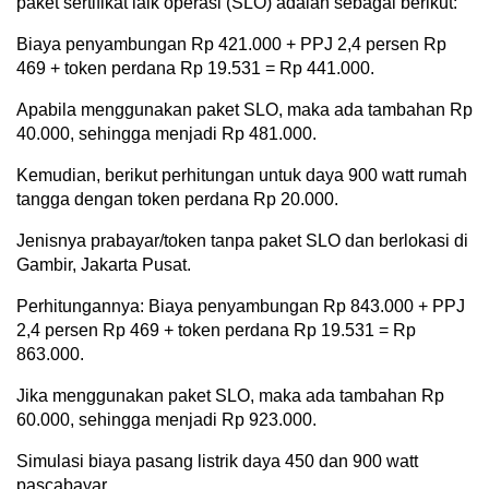
paket sertifikat laik operasi (SLO) adalah sebagai berikut:
Biaya penyambungan Rp 421.000 + PPJ 2,4 persen Rp
469 + token perdana Rp 19.531 = Rp 441.000.
Apabila menggunakan paket SLO, maka ada tambahan Rp
40.000, sehingga menjadi Rp 481.000.
Kemudian, berikut perhitungan untuk daya 900 watt rumah
tangga dengan token perdana Rp 20.000.
Jenisnya prabayar/token tanpa paket SLO dan berlokasi di
Gambir, Jakarta Pusat.
Perhitungannya: Biaya penyambungan Rp 843.000 + PPJ
2,4 persen Rp 469 + token perdana Rp 19.531 = Rp
863.000.
Jika menggunakan paket SLO, maka ada tambahan Rp
60.000, sehingga menjadi Rp 923.000.
Simulasi biaya pasang listrik daya 450 dan 900 watt
pascabayar