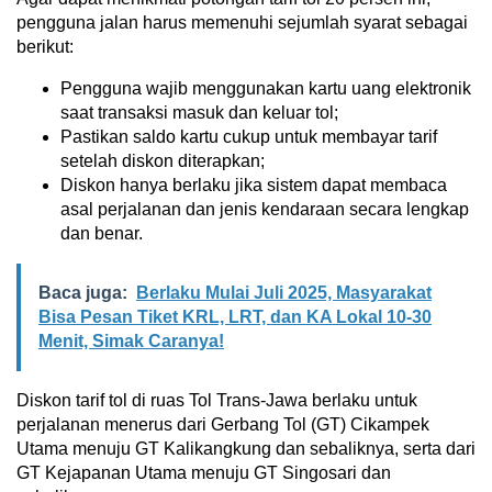
pengguna jalan harus memenuhi sejumlah syarat sebagai
berikut:
Pengguna wajib menggunakan kartu uang elektronik
saat transaksi masuk dan keluar tol;
Pastikan saldo kartu cukup untuk membayar tarif
setelah diskon diterapkan;
Diskon hanya berlaku jika sistem dapat membaca
asal perjalanan dan jenis kendaraan secara lengkap
dan benar.
Baca juga:
Berlaku Mulai Juli 2025, Masyarakat
Bisa Pesan Tiket KRL, LRT, dan KA Lokal 10-30
Menit, Simak Caranya!
Diskon tarif tol di ruas Tol Trans-Jawa berlaku untuk
perjalanan menerus dari Gerbang Tol (GT) Cikampek
Utama menuju GT Kalikangkung dan sebaliknya, serta dari
GT Kejapanan Utama menuju GT Singosari dan