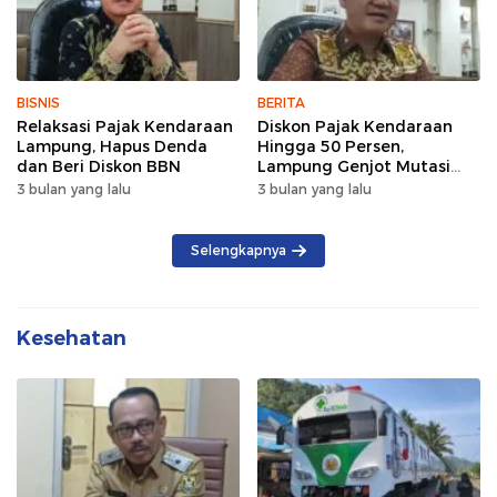
BISNIS
BERITA
Relaksasi Pajak Kendaraan
Diskon Pajak Kendaraan
Lampung, Hapus Denda
Hingga 50 Persen,
dan Beri Diskon BBN
Lampung Genjot Mutasi
Kendaraan Luar Daerah
3 bulan yang lalu
3 bulan yang lalu
Selengkapnya
Kesehatan