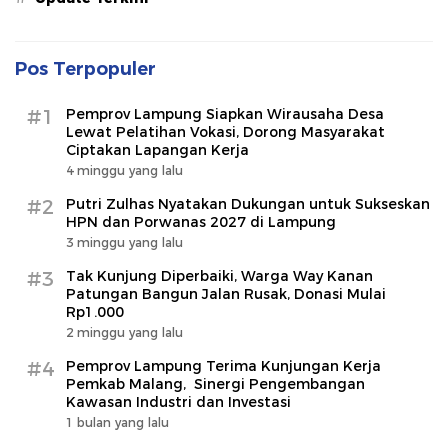
Pos Terpopuler
#1
Pemprov Lampung Siapkan Wirausaha Desa
Lewat Pelatihan Vokasi, Dorong Masyarakat
Ciptakan Lapangan Kerja
4 minggu yang lalu
#2
Putri Zulhas Nyatakan Dukungan untuk Sukseskan
HPN dan Porwanas 2027 di Lampung
3 minggu yang lalu
#3
Tak Kunjung Diperbaiki, Warga Way Kanan
Patungan Bangun Jalan Rusak, Donasi Mulai
Rp1.000
2 minggu yang lalu
#4
Pemprov Lampung Terima Kunjungan Kerja
Pemkab Malang, Sinergi Pengembangan
Kawasan Industri dan Investasi
1 bulan yang lalu