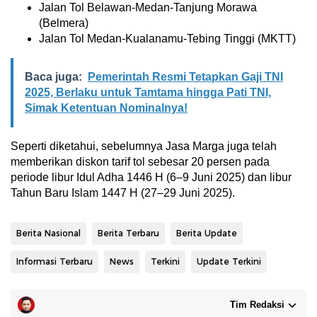
Jalan Tol Belawan-Medan-Tanjung Morawa
(Belmera)
Jalan Tol Medan-Kualanamu-Tebing Tinggi (MKTT)
Baca juga:
Pemerintah Resmi Tetapkan Gaji TNI
2025, Berlaku untuk Tamtama hingga Pati TNI,
Simak Ketentuan Nominalnya!
Seperti diketahui, sebelumnya Jasa Marga juga telah
memberikan diskon tarif tol sebesar 20 persen pada
periode libur Idul Adha 1446 H (6–9 Juni 2025) dan libur
Tahun Baru Islam 1447 H (27–29 Juni 2025).
Berita Nasional
Berita Terbaru
Berita Update
Informasi Terbaru
News
Terkini
Update Terkini
Tim Redaksi