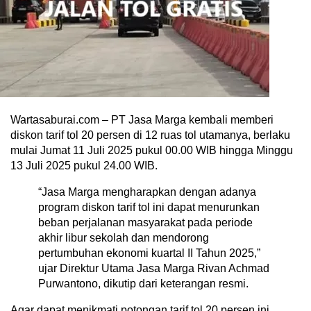
Wartasaburai.com – PT Jasa Marga kembali memberi
diskon tarif tol 20 persen di 12 ruas tol utamanya, berlaku
mulai Jumat 11 Juli 2025 pukul 00.00 WIB hingga Minggu
13 Juli 2025 pukul 24.00 WIB.
“Jasa Marga mengharapkan dengan adanya
program diskon tarif tol ini dapat menurunkan
beban perjalanan masyarakat pada periode
akhir libur sekolah dan mendorong
pertumbuhan ekonomi kuartal II Tahun 2025,”
ujar Direktur Utama Jasa Marga Rivan Achmad
Purwantono, dikutip dari keterangan resmi.
Agar dapat menikmati potongan tarif tol 20 persen ini,