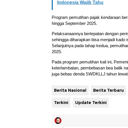
Indonesia Wajib Tahu
Program pemutihan pajak kendaraan berm
hingga September 2025.
Pelaksanaannya bertepatan dengan perin
sehingga diharapkan bisa menjadi kado 
Selanjutnya pada tahap kedua, pemutiha
2025.
Pada program pemutihan kali ini, Peme
keterlambatan, pembebasan bea balik n
juga bebas denda SWDKLLJ tahun lewat
Berita Nasional
Berita Terbaru
Terkini
Update Terkini