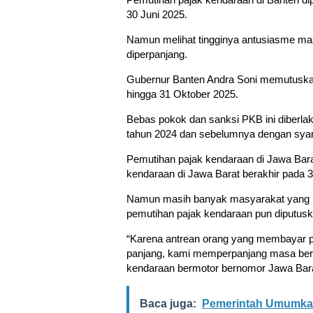
30 Juni 2025.
Namun melihat tingginya antusiasme m
diperpanjang.
Gubernur Banten Andra Soni memutuskan 
hingga 31 Oktober 2025.
Bebas pokok dan sanksi PKB ini diberla
tahun 2024 dan sebelumnya dengan sya
Pemutihan pajak kendaraan di Jawa Barat
kendaraan di Jawa Barat berakhir pada 3
Namun masih banyak masyarakat yang ing
pemutihan pajak kendaraan pun diputuska
“Karena antrean orang yang membayar p
panjang, kami memperpanjang masa ber
kendaraan bermotor bernomor Jawa Bara
Baca juga:
Pemerintah Umumkan T