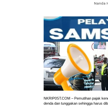
Nanda H
NKRIP0ST.COM – Pemutihan pajak kendar
denda dan tunggakan sehingga harus diba