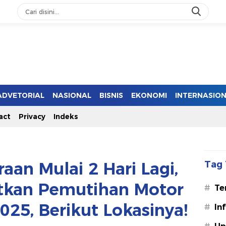
ADVETORIAL
NASIONAL
BISNIS
EKONOMI
INTERNASIO
act
Privacy
Indeks
aan Mulai 2 Hari Lagi,
Tag 
tkan Pemutihan Motor
#
Te
025, Berikut Lokasinya!
#
In