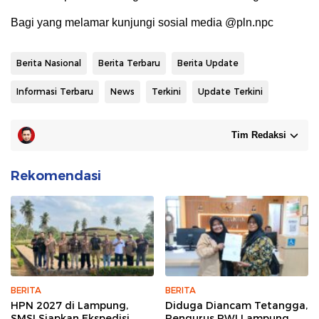
Bagi yang melamar kunjungi sosial media @pln.npc
Berita Nasional
Berita Terbaru
Berita Update
Informasi Terbaru
News
Terkini
Update Terkini
Tim Redaksi
Rekomendasi
BERITA
BERITA
HPN 2027 di Lampung,
Diduga Diancam Tetangga,
SMSI Siapkan Ekspedisi
Pengurus PWI Lampung