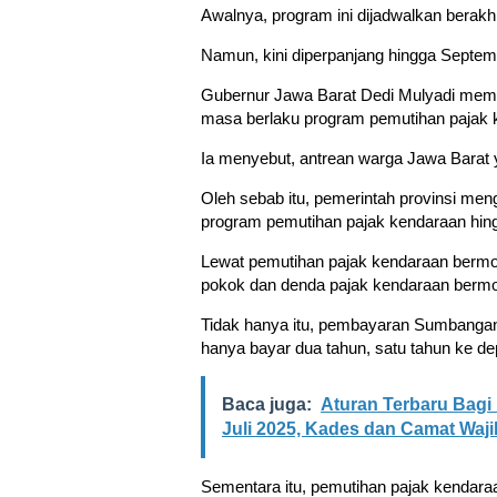
Awalnya, program ini dijadwalkan berakh
Namun, kini diperpanjang hingga Septem
Gubernur Jawa Barat Dedi Mulyadi me
masa berlaku program pemutihan pajak 
Ia menyebut, antrean warga Jawa Barat
Oleh sebab itu, pemerintah provinsi m
program pemutihan pajak kendaraan hin
Lewat pemutihan pajak kendaraan bermot
pokok dan denda pajak kendaraan bermo
Tidak hanya itu, pembayaran Sumbangan
hanya bayar dua tahun, satu tahun ke d
Baca juga:
Aturan Terbaru Bagi 
Juli 2025, Kades dan Camat Waji
Sementara itu, pemutihan pajak kendaraa