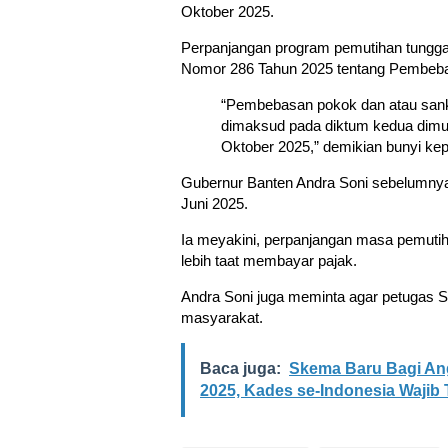
Oktober 2025.
Perpanjangan program pemutihan tungga
Nomor 286 Tahun 2025 tentang Pembeba
“Pembebasan pokok dan atau sank
dimaksud pada diktum kedua dimula
Oktober 2025,” demikian bunyi kepu
Gubernur Banten Andra Soni sebelumnya
Juni 2025.
Ia meyakini, perpanjangan masa pemuti
lebih taat membayar pajak.
Andra Soni juga meminta agar petugas 
masyarakat.
Baca juga:
Skema Baru Bagi An
2025, Kades se-Indonesia Wajib