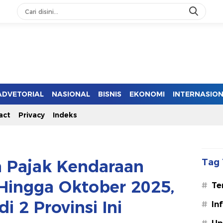
ADVETORIAL
NASIONAL
BISNIS
EKONOMI
INTERNASIO
act
Privacy
Indeks
 Pajak Kendaraan
Tag 
Hingga Oktober 2025,
#
Te
i 2 Provinsi Ini
#
In