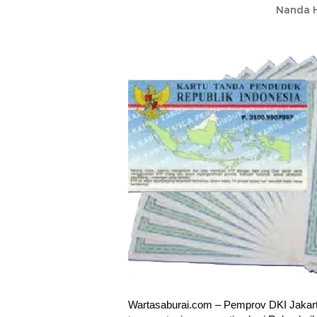
Nanda H
Wartasaburai.com – Pemprov DKI Jakar