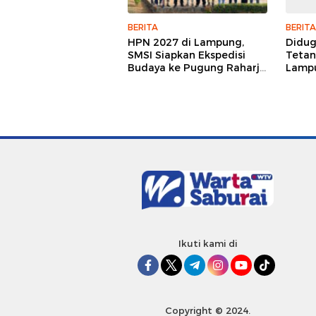
BERITA
BERITA
HPN 2027 di Lampung,
Didu
SMSI Siapkan Ekspedisi
Tetan
Budaya ke Pugung Raharjo
Lampu
dan Way Kambas
Hukum
Jurna
Ikuti kami di
Copyright © 2024.