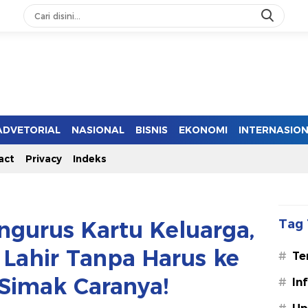
ADVETORIAL
NASIONAL
BISNIS
EKONOMI
INTERNASIO
act
Privacy
Indeks
ngurus Kartu Keluarga,
Tag 
 Lahir Tanpa Harus ke
#
Te
 Simak Caranya!
#
In