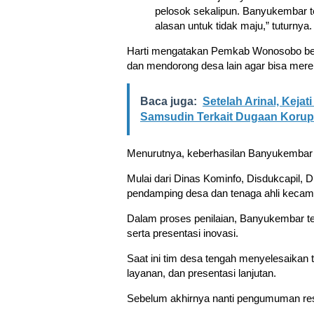
pelosok sekalipun. Banyukembar 
alasan untuk tidak maju,” tuturnya.
Harti mengatakan Pemkab Wonosobo ber
dan mendorong desa lain agar bisa merepli
Baca juga:
Setelah Arinal, Kej
Samsudin Terkait Dugaan Korup
Menurutnya, keberhasilan Banyukembar tak 
Mulai dari Dinas Kominfo, Disdukcapil,
pendamping desa dan tenaga ahli kecam
Dalam proses penilaian, Banyukembar tel
serta presentasi inovasi.
Saat ini tim desa tengah menyelesaikan t
layanan, dan presentasi lanjutan.
Sebelum akhirnya nanti pengumuman resm