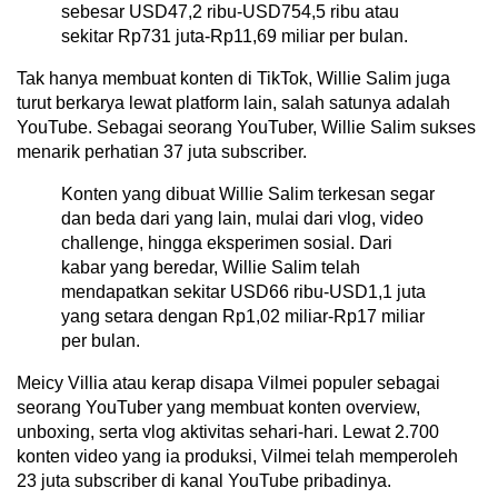
sebesar USD47,2 ribu-USD754,5 ribu atau
sekitar Rp731 juta-Rp11,69 miliar per bulan.
Tak hanya membuat konten di TikTok, Willie Salim juga
turut berkarya lewat platform lain, salah satunya adalah
YouTube. Sebagai seorang YouTuber, Willie Salim sukses
menarik perhatian 37 juta subscriber.
Konten yang dibuat Willie Salim terkesan segar
dan beda dari yang lain, mulai dari vlog, video
challenge, hingga eksperimen sosial. Dari
kabar yang beredar, Willie Salim telah
mendapatkan sekitar USD66 ribu-USD1,1 juta
yang setara dengan Rp1,02 miliar-Rp17 miliar
per bulan.
Meicy Villia atau kerap disapa Vilmei populer sebagai
seorang YouTuber yang membuat konten overview,
unboxing, serta vlog aktivitas sehari-hari. Lewat 2.700
konten video yang ia produksi, Vilmei telah memperoleh
23 juta subscriber di kanal YouTube pribadinya.