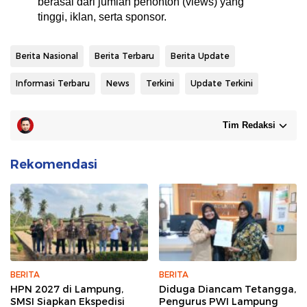
berasal dari jumlah penonton (views) yang
tinggi, iklan, serta sponsor.
Berita Nasional
Berita Terbaru
Berita Update
Informasi Terbaru
News
Terkini
Update Terkini
Tim Redaksi
Rekomendasi
BERITA
BERITA
HPN 2027 di Lampung,
Diduga Diancam Tetangga,
SMSI Siapkan Ekspedisi
Pengurus PWI Lampung