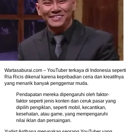
Wartasaburai.com – YouTuber terkaya di Indonesia seperti
Ria Ricis dikenal karena kepribadian ceria dan kreatifnya
yang menarik banyak penggemar muda.
Pendapatan mereka dipengaruhi oleh faktor-
faktor seperti jenis konten dan ceruk pasar yang
dipilih pengiklan, seperti mobil, kecantikan,
kesehatan, atau game, yang mempengaruhi
nilai iklan dan persaingan.
Yudist Ardhana merupakan seorang YouTuber yang