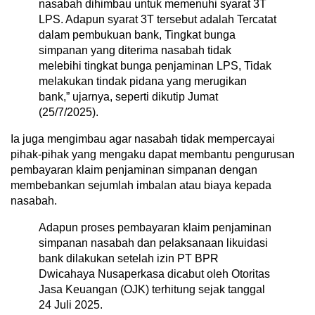
nasabah dihimbau untuk memenuhi syarat 3T
LPS. Adapun syarat 3T tersebut adalah Tercatat
dalam pembukuan bank, Tingkat bunga
simpanan yang diterima nasabah tidak
melebihi tingkat bunga penjaminan LPS, Tidak
melakukan tindak pidana yang merugikan
bank,” ujarnya, seperti dikutip Jumat
(25/7/2025).
Ia juga mengimbau agar nasabah tidak mempercayai
pihak-pihak yang mengaku dapat membantu pengurusan
pembayaran klaim penjaminan simpanan dengan
membebankan sejumlah imbalan atau biaya kepada
nasabah.
Adapun proses pembayaran klaim penjaminan
simpanan nasabah dan pelaksanaan likuidasi
bank dilakukan setelah izin PT BPR
Dwicahaya Nusaperkasa dicabut oleh Otoritas
Jasa Keuangan (OJK) terhitung sejak tanggal
24 Juli 2025.