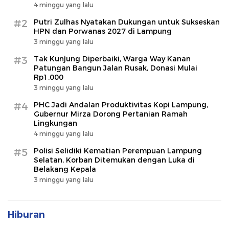
4 minggu yang lalu
#2
Putri Zulhas Nyatakan Dukungan untuk Sukseskan
HPN dan Porwanas 2027 di Lampung
3 minggu yang lalu
#3
Tak Kunjung Diperbaiki, Warga Way Kanan
Patungan Bangun Jalan Rusak, Donasi Mulai
Rp1.000
3 minggu yang lalu
#4
PHC Jadi Andalan Produktivitas Kopi Lampung,
Gubernur Mirza Dorong Pertanian Ramah
Lingkungan
4 minggu yang lalu
#5
Polisi Selidiki Kematian Perempuan Lampung
Selatan, Korban Ditemukan dengan Luka di
Belakang Kepala
3 minggu yang lalu
Hiburan