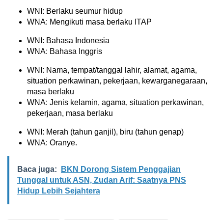
WNI: Berlaku seumur hidup
WNA: Mengikuti masa berlaku ITAP
WNI: Bahasa Indonesia
WNA: Bahasa Inggris
WNI: Nama, tempat/tanggal lahir, alamat, agama,
situation perkawinan, pekerjaan, kewarganegaraan,
masa berlaku
WNA: Jenis kelamin, agama, situation perkawinan,
pekerjaan, masa berlaku
WNI: Merah (tahun ganjil), biru (tahun genap)
WNA: Oranye.
Baca juga:
BKN Dorong Sistem Penggajian
Tunggal untuk ASN, Zudan Arif: Saatnya PNS
Hidup Lebih Sejahtera