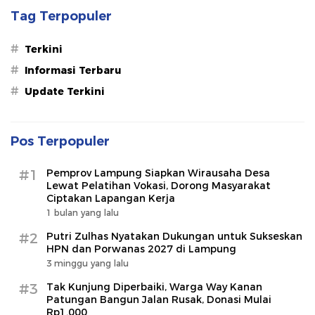
Tag Terpopuler
#
Terkini
#
Informasi Terbaru
#
Update Terkini
Pos Terpopuler
#1
Pemprov Lampung Siapkan Wirausaha Desa
Lewat Pelatihan Vokasi, Dorong Masyarakat
Ciptakan Lapangan Kerja
1 bulan yang lalu
#2
Putri Zulhas Nyatakan Dukungan untuk Sukseskan
HPN dan Porwanas 2027 di Lampung
3 minggu yang lalu
#3
Tak Kunjung Diperbaiki, Warga Way Kanan
Patungan Bangun Jalan Rusak, Donasi Mulai
Rp1.000