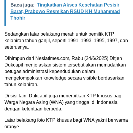
Baca juga:
Tingkatkan Akses Kesehatan Pesisir
Barat, Prabowo Resmikan RSUD KH Muhammad
Thohir
Sedangkan latar belakang merah untuk pemilik KTP
kelahiran tahun ganjil, seperti 1991, 1993, 1995, 1997, dan
seterusnya.
Dihimpun dari Nesiatimes.com, Rabu (24/6/2025) Ditjen
Dukcapil menjelaskan sistem tersebut akan memudahkan
petugas administrasi kependudukan dalam
mengelompokkan knowledge secara visible berdasarkan
tahun kelahiran.
Di sisi lain, Dukcapil juga menerbitkan KTP khusus bagi
Warga Negara Asing (WNA) yang tinggal di Indonesia
dengan ketentuan berbeda.
Latar belakang foto KTP khusus bagi WNA yakni berwarna
oranye.