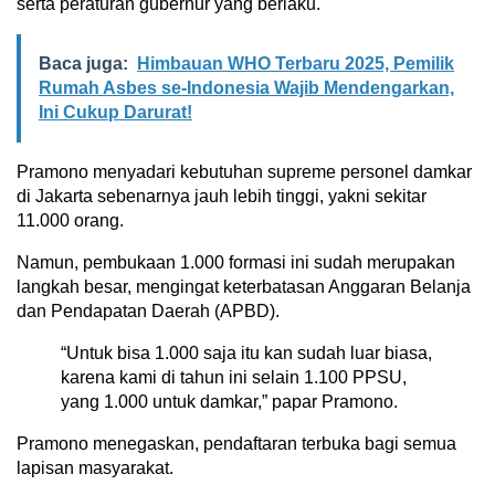
serta peraturan gubernur yang berlaku.
Baca juga:
Himbauan WHO Terbaru 2025, Pemilik
Rumah Asbes se-Indonesia Wajib Mendengarkan,
Ini Cukup Darurat!
Pramono menyadari kebutuhan supreme personel damkar
di Jakarta sebenarnya jauh lebih tinggi, yakni sekitar
11.000 orang.
Namun, pembukaan 1.000 formasi ini sudah merupakan
langkah besar, mengingat keterbatasan Anggaran Belanja
dan Pendapatan Daerah (APBD).
“Untuk bisa 1.000 saja itu kan sudah luar biasa,
karena kami di tahun ini selain 1.100 PPSU,
yang 1.000 untuk damkar,” papar Pramono.
Pramono menegaskan, pendaftaran terbuka bagi semua
lapisan masyarakat.