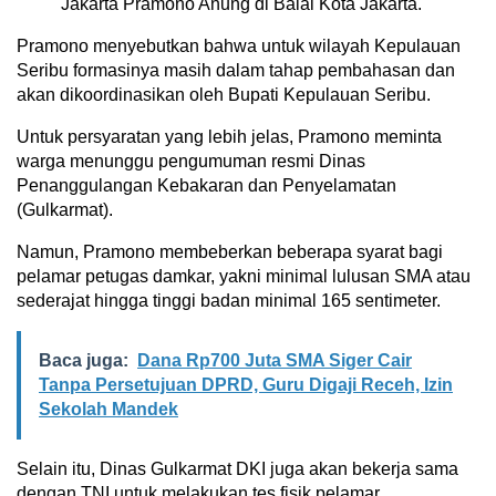
Jakarta Pramono Anung di Balai Kota Jakarta.
Pramono menyebutkan bahwa untuk wilayah Kepulauan
Seribu formasinya masih dalam tahap pembahasan dan
akan dikoordinasikan oleh Bupati Kepulauan Seribu.
Untuk persyaratan yang lebih jelas, Pramono meminta
warga menunggu pengumuman resmi Dinas
Penanggulangan Kebakaran dan Penyelamatan
(Gulkarmat).
Namun, Pramono membeberkan beberapa syarat bagi
pelamar petugas damkar, yakni minimal lulusan SMA atau
sederajat hingga tinggi badan minimal 165 sentimeter.
Baca juga:
Dana Rp700 Juta SMA Siger Cair
Tanpa Persetujuan DPRD, Guru Digaji Receh, Izin
Sekolah Mandek
Selain itu, Dinas Gulkarmat DKI juga akan bekerja sama
dengan TNI untuk melakukan tes fisik pelamar.