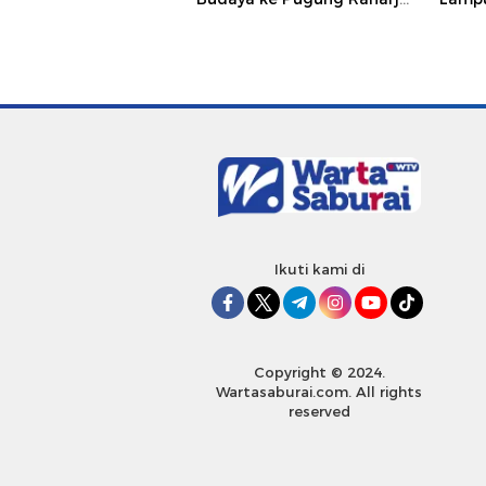
dan Way Kambas
Hukum
Jurna
Ikuti kami di
Copyright © 2024.
Wartasaburai.com. All rights
reserved