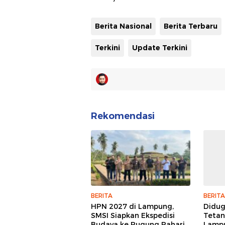
Berita Nasional
Berita Terbaru
Terkini
Update Terkini
Rekomendasi
BERITA
BERITA
HPN 2027 di Lampung,
Didu
SMSI Siapkan Ekspedisi
Tetan
Budaya ke Pugung Raharjo
Lampu