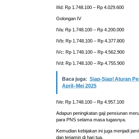
IIId: Rp 1.748.100 – Rp 4.029.600
Golongan IV
IVa: Rp 1.748.100 – Rp 4.200.000
IVb: Rp 1.748.100 – Rp 4.377.800
IVc: Rp 1.748.100 – Rp 4.562.900
IVd: Rp 1.748.100 – Rp 4.755.900
Baca juga:
Siap-Siap! Aturan P
April–Mei 2025
IVe: Rp 1.748.100 – Rp 4.957.100
Adapun peningkatan gaji pensiunan meru
para PNS selama masa tugasnya.
Kemudian kebijakan ini juga menjadi jam
dan terjamin di hari tua.