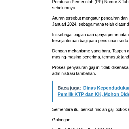
Peraturan Pemerintah (PP) Nomor 8 Tahu
sebelumnya.
Aturan tersebut mengatur pencairan dan p
Januari 2024, sebagaimana telah diatur
Ini sebagai bagian dari upaya pemerintah
kesejahteraan bagi para pensiunan serta 
Dengan mekanisme yang baru, Taspen ak
masing-masing penerima, termasuk jand
Proses penyaluran gaji ini tidak dikena
administrasi tambahan.
Baca juga:
Dinas Kependudukan 
Pemilik KTP dan KK, Mohon Did
Sementara itu, berikut rincian gaji poko
Golongan I