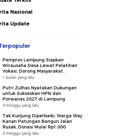
date Terkini
rita Nasional
rita Update
Terpopuler
Pemprov Lampung Siapkan
Wirausaha Desa Lewat Pelatihan
Vokasi, Dorong Masyarakat
Ciptakan Lapangan Kerja
1 bulan yang lalu
Putri Zulhas Nyatakan Dukungan
untuk Sukseskan HPN dan
Porwanas 2027 di Lampung
3 minggu yang lalu
Tak Kunjung Diperbaiki, Warga Way
Kanan Patungan Bangun Jalan
Rusak, Donasi Mulai Rp1.000
3 minggu yang lalu