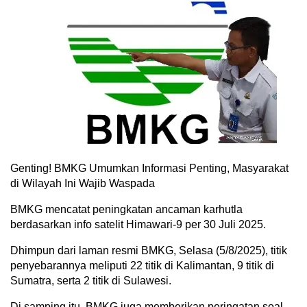
Genting! BMKG Umumkan Informasi Penting, Masyarakat
di Wilayah Ini Wajib Waspada
BMKG mencatat peningkatan ancaman karhutla
berdasarkan info satelit Himawari-9 per 30 Juli 2025.
Dhimpun dari laman resmi BMKG, Selasa (5/8/2025), titik
penyebarannya meliputi 22 titik di Kalimantan, 9 titik di
Sumatra, serta 2 titik di Sulawesi.
Di samping itu, BMKG juga memberikan peringatan soal