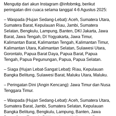
Mengutip dari akun Instagram @infobmkg, berikut
peringatan dini cuaca selama tanggal 4-6 Agustus 2025:
– Waspada (Hujan Sedang-Lebat): Aceh, Sumatera Utara,
Sumatera Barat, Kepulauan Riau, Jambi, Sumatera
Selatan, Bengkulu, Lampung, Banten, DKI Jakarta, Jawa
Barat, Jawa Tengah, DI Yogyakarta, Jawa Timur,
Kalimantan Barat, Kalimantan Tengah, Kalimantan Timur,
Kalimantan Utara, Kalimantan Selatan, Sulawesi Utara,
Gorontalo, Papua Barat Daya, Papua Barat, Papua
Tengah, Papua Pegunungan, Papua, Papua Selatan.
– Siaga (Hujan Lebat-Sangat Lebat): Riau, Kepulauan
Bangka Belitung, Sulawesi Barat, Maluku Utara, Maluku.
– Peringatan Dini (Angin Kencang): Jawa Timur dan Nusa
Tenggara Timur.
– Waspada (Hujan Sedang-Lebat): Aceh, Sumatera Utara,
Sumatera Barat, Jambi, Sumatera Selatan, Kepulauan
Bangka Belitung, Bengkulu, Lampung, Banten, Jawa