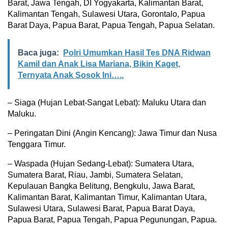
Barat, Jawa Tengah, DI Yogyakarta, Kalimantan Barat,
Kalimantan Tengah, Sulawesi Utara, Gorontalo, Papua
Barat Daya, Papua Barat, Papua Tengah, Papua Selatan.
Baca juga:
Polri Umumkan Hasil Tes DNA Ridwan
Kamil dan Anak Lisa Mariana, Bikin Kaget,
Ternyata Anak Sosok Ini…..
– Siaga (Hujan Lebat-Sangat Lebat): Maluku Utara dan
Maluku.
– Peringatan Dini (Angin Kencang): Jawa Timur dan Nusa
Tenggara Timur.
– Waspada (Hujan Sedang-Lebat): Sumatera Utara,
Sumatera Barat, Riau, Jambi, Sumatera Selatan,
Kepulauan Bangka Belitung, Bengkulu, Jawa Barat,
Kalimantan Barat, Kalimantan Timur, Kalimantan Utara,
Sulawesi Utara, Sulawesi Barat, Papua Barat Daya,
Papua Barat, Papua Tengah, Papua Pegunungan, Papua.