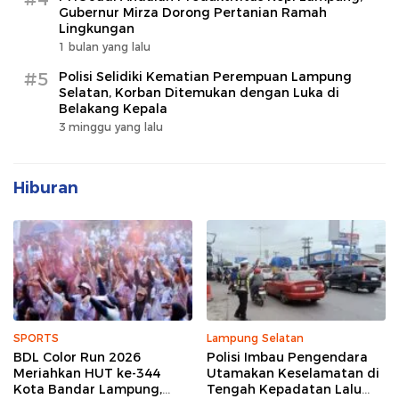
Gubernur Mirza Dorong Pertanian Ramah
Lingkungan
1 bulan yang lalu
#5
Polisi Selidiki Kematian Perempuan Lampung
Selatan, Korban Ditemukan dengan Luka di
Belakang Kepala
3 minggu yang lalu
Hiburan
SPORTS
Lampung Selatan
BDL Color Run 2026
Polisi Imbau Pengendara
Meriahkan HUT ke-344
Utamakan Keselamatan di
Kota Bandar Lampung,
Tengah Kepadatan Lalu