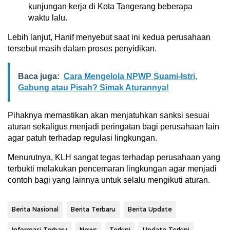
kunjungan kerja di Kota Tangerang beberapa
waktu lalu.
Lebih lanjut, Hanif menyebut saat ini kedua perusahaan
tersebut masih dalam proses penyidikan.
Baca juga:
Cara Mengelola NPWP Suami-Istri,
Gabung atau Pisah? Simak Aturannya!
Pihaknya memastikan akan menjatuhkan sanksi sesuai
aturan sekaligus menjadi peringatan bagi perusahaan lain
agar patuh terhadap regulasi lingkungan.
Menurutnya, KLH sangat tegas terhadap perusahaan yang
terbukti melakukan pencemaran lingkungan agar menjadi
contoh bagi yang lainnya untuk selalu mengikuti aturan.
Berita Nasional
Berita Terbaru
Berita Update
Informasi Terbaru
News
Terkini
Update Terkini