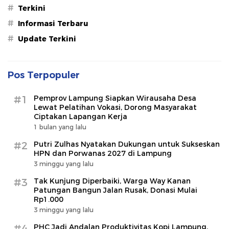
#
Terkini
#
Informasi Terbaru
#
Update Terkini
Pos Terpopuler
#1
Pemprov Lampung Siapkan Wirausaha Desa
Lewat Pelatihan Vokasi, Dorong Masyarakat
Ciptakan Lapangan Kerja
1 bulan yang lalu
#2
Putri Zulhas Nyatakan Dukungan untuk Sukseskan
HPN dan Porwanas 2027 di Lampung
3 minggu yang lalu
#3
Tak Kunjung Diperbaiki, Warga Way Kanan
Patungan Bangun Jalan Rusak, Donasi Mulai
Rp1.000
3 minggu yang lalu
#4
PHC Jadi Andalan Produktivitas Kopi Lampung,