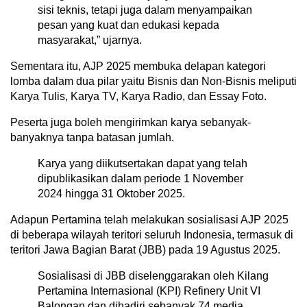
sisi teknis, tetapi juga dalam menyampaikan
pesan yang kuat dan edukasi kepada
masyarakat,” ujarnya.
Sementara itu, AJP 2025 membuka delapan kategori
lomba dalam dua pilar yaitu Bisnis dan Non-Bisnis meliputi
Karya Tulis, Karya TV, Karya Radio, dan Essay Foto.
Peserta juga boleh mengirimkan karya sebanyak-
banyaknya tanpa batasan jumlah.
Karya yang diikutsertakan dapat yang telah
dipublikasikan dalam periode 1 November
2024 hingga 31 Oktober 2025.
Adapun Pertamina telah melakukan sosialisasi AJP 2025
di beberapa wilayah teritori seluruh Indonesia, termasuk di
teritori Jawa Bagian Barat (JBB) pada 19 Agustus 2025.
Sosialisasi di JBB diselenggarakan oleh Kilang
Pertamina Internasional (KPI) Refinery Unit VI
Balongan dan dihadiri sebanyak 74 media.