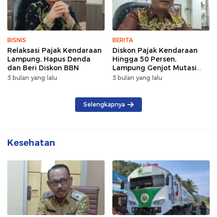
BISNIS
BERITA
Relaksasi Pajak Kendaraan
Diskon Pajak Kendaraan
Lampung, Hapus Denda
Hingga 50 Persen,
dan Beri Diskon BBN
Lampung Genjot Mutasi
Kendaraan Luar Daerah
3 bulan yang lalu
3 bulan yang lalu
Selengkapnya
Kesehatan