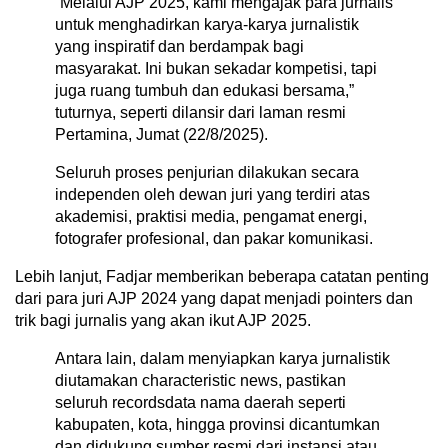
“Melalui AJP 2025, kami mengajak para jurnalis
untuk menghadirkan karya-karya jurnalistik
yang inspiratif dan berdampak bagi
masyarakat. Ini bukan sekadar kompetisi, tapi
juga ruang tumbuh dan edukasi bersama,”
tuturnya, seperti dilansir dari laman resmi
Pertamina, Jumat (22/8/2025).
Seluruh proses penjurian dilakukan secara
independen oleh dewan juri yang terdiri atas
akademisi, praktisi media, pengamat energi,
fotografer profesional, dan pakar komunikasi.
Lebih lanjut, Fadjar memberikan beberapa catatan penting
dari para juri AJP 2024 yang dapat menjadi pointers dan
trik bagi jurnalis yang akan ikut AJP 2025.
Antara lain, dalam menyiapkan karya jurnalistik
diutamakan characteristic news, pastikan
seluruh recordsdata nama daerah seperti
kabupaten, kota, hingga provinsi dicantumkan
dan didukung sumber resmi dari instansi atau