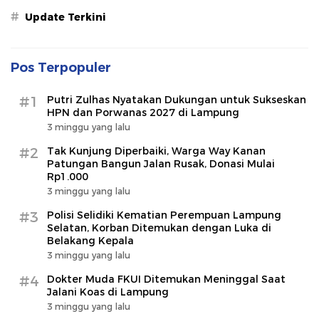
#
Update Terkini
Pos Terpopuler
#1
Putri Zulhas Nyatakan Dukungan untuk Sukseskan
HPN dan Porwanas 2027 di Lampung
3 minggu yang lalu
#2
Tak Kunjung Diperbaiki, Warga Way Kanan
Patungan Bangun Jalan Rusak, Donasi Mulai
Rp1.000
3 minggu yang lalu
#3
Polisi Selidiki Kematian Perempuan Lampung
Selatan, Korban Ditemukan dengan Luka di
Belakang Kepala
3 minggu yang lalu
#4
Dokter Muda FKUI Ditemukan Meninggal Saat
Jalani Koas di Lampung
3 minggu yang lalu