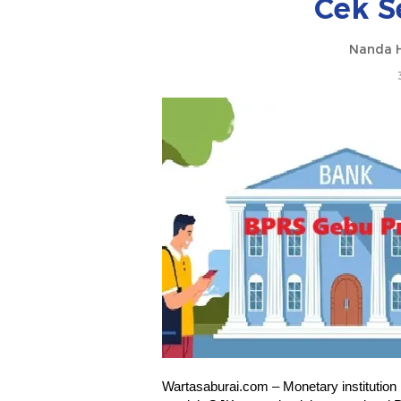
Cek S
Nanda H
Wartasaburai.com – Monetary institutio